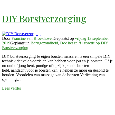
DIY Borstverzorging
Door
Francine van Broekhoven
Geplaatst op
vrijdag 13 september
2019
Geplaatst in
Borstgezondheid
,
Doe het zelf!
1 reactie
op DIY
Borstverzorging
DIY borstverzorging Je eigen borsten masseren is een simpele DIY
techniek dat vele voordelen kan hebben voor jou en je borsten. Of je
nu oud of jong bent, puntige of opzij kijkende borsten
hebt, aandacht voor je borsten kan je helpen ze mooi en gezond te
houden. Voordelen van massage van de borsten Verlichting van
spanning…
Lees verder