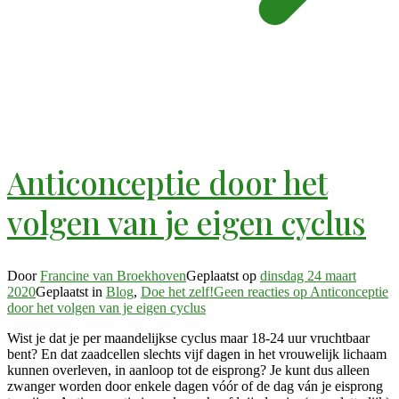
Anticonceptie door het
volgen van je eigen cyclus
Door
Francine van Broekhoven
Geplaatst op
dinsdag 24 maart
2020
Geplaatst in
Blog
,
Doe het zelf!
Geen reacties
op Anticonceptie
door het volgen van je eigen cyclus
Wist je dat je per maandelijkse cyclus maar 18-24 uur vruchtbaar
bent? En dat zaadcellen slechts vijf dagen in het vrouwelijk lichaam
kunnen overleven, in aanloop tot de eisprong? Je kunt dus alleen
zwanger worden door enkele dagen vóór of de dag ván je eisprong