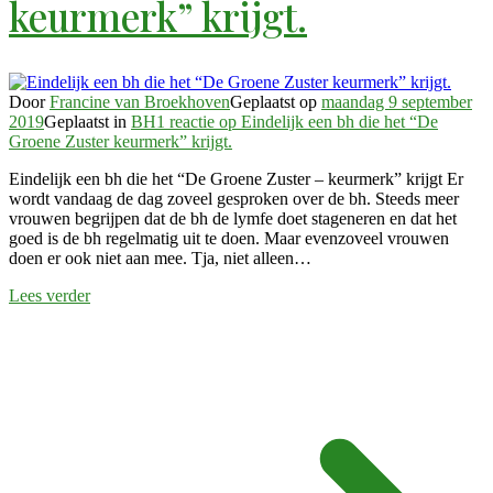
keurmerk” krijgt.
Door
Francine van Broekhoven
Geplaatst op
maandag 9 september
2019
Geplaatst in
BH
1 reactie
op Eindelijk een bh die het “De
Groene Zuster keurmerk” krijgt.
Eindelijk een bh die het “De Groene Zuster – keurmerk” krijgt Er
wordt vandaag de dag zoveel gesproken over de bh. Steeds meer
vrouwen begrijpen dat de bh de lymfe doet stageneren en dat het
goed is de bh regelmatig uit te doen. Maar evenzoveel vrouwen
doen er ook niet aan mee. Tja, niet alleen…
Lees verder