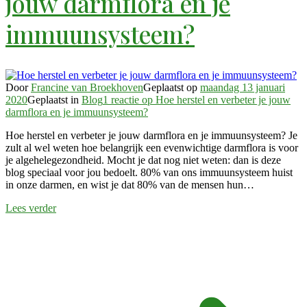
jouw darmflora en je
immuunsysteem?
Door
Francine van Broekhoven
Geplaatst op
maandag 13 januari
2020
Geplaatst in
Blog
1 reactie
op Hoe herstel en verbeter je jouw
darmflora en je immuunsysteem?
Hoe herstel en verbeter je jouw darmflora en je immuunsysteem? Je
zult al wel weten hoe belangrijk een evenwichtige darmflora is voor
je algehelegezondheid. Mocht je dat nog niet weten: dan is deze
blog speciaal voor jou bedoelt. 80% van ons immuunsysteem huist
in onze darmen, en wist je dat 80% van de mensen hun…
Lees verder