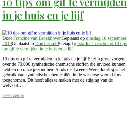
10 tips om gif te vermijden
in je huis en je lijf
Door
Francine van Broekhoven
Geplaatst op
dinsdag 10 september
2019
Geplaatst in
Doe het zelf!
Getagd
gifstoffen
1 reactie
op 10 tips
om gif te vermijden in je huis en je lijf
10 tips om gif te vermijden in je huis en je lijf Er zijn grote zorgen
over de 70.000 synthetische chemische stoffen die invloed kunnen
hebben op onze gezondheid.Sinds de Tweede Wereldoorlog is het
gebruik van synthetische chemicaliën in de westerse wereld fors
toegenomen. Dit heeft alles te maken met de stijging van de
welvaart…
Lees verder