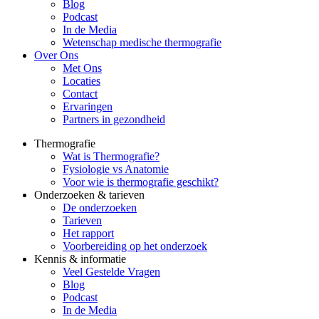
Blog
Podcast
In de Media
Wetenschap medische thermografie
Over Ons
Met Ons
Locaties
Contact
Ervaringen
Partners in gezondheid
Thermografie
Wat is Thermografie?
Fysiologie vs Anatomie
Voor wie is thermografie geschikt?
Onderzoeken & tarieven
De onderzoeken
Tarieven
Het rapport
Voorbereiding op het onderzoek
Kennis & informatie
Veel Gestelde Vragen
Blog
Podcast
In de Media