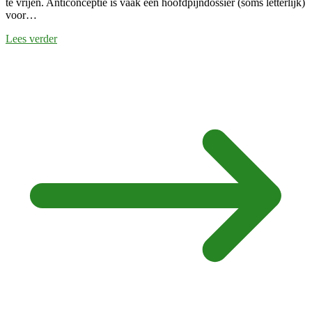
te vrijen. Anticonceptie is vaak een hoofdpijndossier (soms letterlijk)
voor…
Lees verder