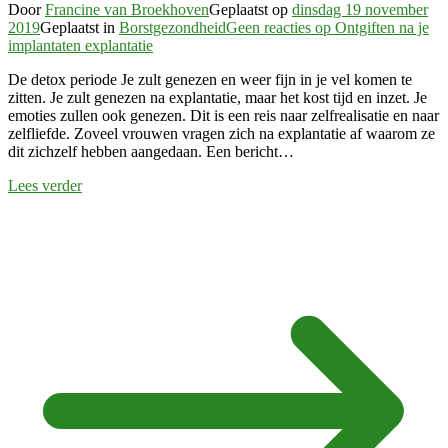
Door
Francine van Broekhoven
Geplaatst op
dinsdag 19 november
2019
Geplaatst in
Borstgezondheid
Geen reacties
op Ontgiften na je
implantaten explantatie
De detox periode Je zult genezen en weer fijn in je vel komen te
zitten. Je zult genezen na explantatie, maar het kost tijd en inzet. Je
emoties zullen ook genezen. Dit is een reis naar zelfrealisatie en naar
zelfliefde. Zoveel vrouwen vragen zich na explantatie af waarom ze
dit zichzelf hebben aangedaan. Een bericht…
Lees verder