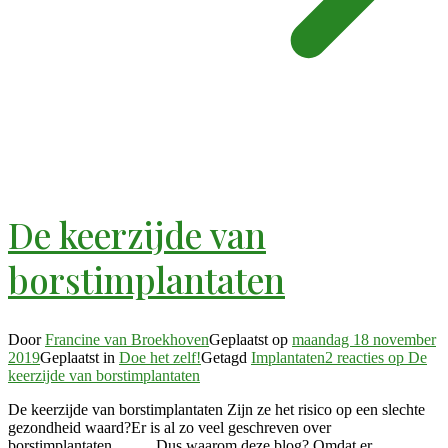
De keerzijde van
borstimplantaten
Door
Francine van Broekhoven
Geplaatst op
maandag 18 november
2019
Geplaatst in
Doe het zelf!
Getagd
Implantaten
2 reacties
op De
keerzijde van borstimplantaten
De keerzijde van borstimplantaten Zijn ze het risico op een slechte
gezondheid waard?Er is al zo veel geschreven over
borstimplantaten…….. Dus waarom deze blog? Omdat er