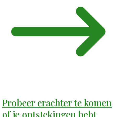
Probeer erachter te komen
of je ontstekingen hebt