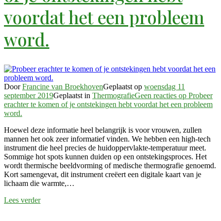
voordat het een probleem
word.
Door
Francine van Broekhoven
Geplaatst op
woensdag 11
september 2019
Geplaatst in
Thermografie
Geen reacties
op Probeer
erachter te komen of je ontstekingen hebt voordat het een probleem
word.
Hoewel deze informatie heel belangrijk is voor vrouwen, zullen
mannen het ook zeer informatief vinden. We hebben een high-tech
instrument die heel precies de huidoppervlakte-temperatuur meet.
Sommige hot spots kunnen duiden op een ontstekingsproces. Het
wordt thermische beeldvorming of medische thermografie genoemd.
Kort samengevat, dit instrument creëert een digitale kaart van je
lichaam die warmte,…
Lees verder