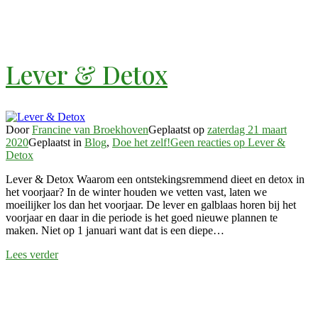
Lever & Detox
Door
Francine van Broekhoven
Geplaatst op
zaterdag 21 maart
2020
Geplaatst in
Blog
,
Doe het zelf!
Geen reacties
op Lever &
Detox
Lever & Detox Waarom een ontstekingsremmend dieet en detox in
het voorjaar? In de winter houden we vetten vast, laten we
moeilijker los dan het voorjaar. De lever en galblaas horen bij het
voorjaar en daar in die periode is het goed nieuwe plannen te
maken. Niet op 1 januari want dat is een diepe…
Lees verder