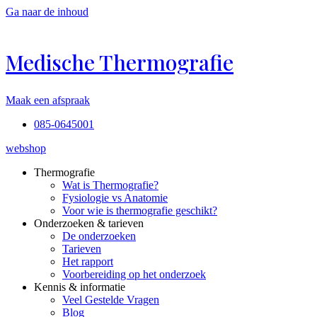
Ga naar de inhoud
Medische Thermografie
Maak een afspraak
085-0645001
webshop
Thermografie
Wat is Thermografie?
Fysiologie vs Anatomie
Voor wie is thermografie geschikt?
Onderzoeken & tarieven
De onderzoeken
Tarieven
Het rapport
Voorbereiding op het onderzoek
Kennis & informatie
Veel Gestelde Vragen
Blog