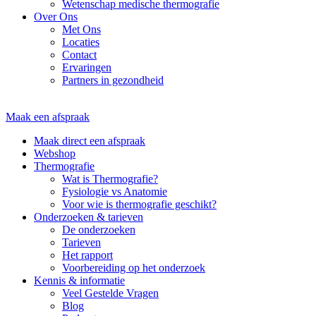
Wetenschap medische thermografie
Over Ons
Met Ons
Locaties
Contact
Ervaringen
Partners in gezondheid
Maak een afspraak
Maak direct een afspraak
Webshop
Thermografie
Wat is Thermografie?
Fysiologie vs Anatomie
Voor wie is thermografie geschikt?
Onderzoeken & tarieven
De onderzoeken
Tarieven
Het rapport
Voorbereiding op het onderzoek
Kennis & informatie
Veel Gestelde Vragen
Blog