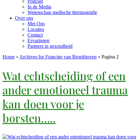
Podcast
In de Media
Wetenschap medische thermografie
Over ons
Met Ons
Locaties
Contact
Ervaringen
Partners in gezondheid
Home
»
Archives for Francine van Broekhoven
»
Pagina 2
Wat echtscheiding of een
ander emotioneel trauma
kan doen voor je
borsten…..