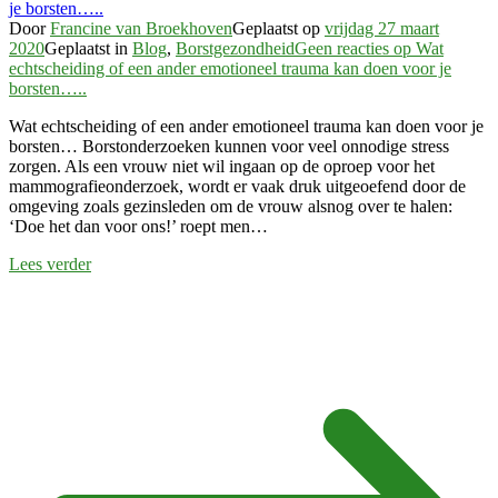
Door
Francine van Broekhoven
Geplaatst op
vrijdag 27 maart
2020
Geplaatst in
Blog
,
Borstgezondheid
Geen reacties
op Wat
echtscheiding of een ander emotioneel trauma kan doen voor je
borsten…..
Wat echtscheiding of een ander emotioneel trauma kan doen voor je
borsten… Borstonderzoeken kunnen voor veel onnodige stress
zorgen. Als een vrouw niet wil ingaan op de oproep voor het
mammografieonderzoek, wordt er vaak druk uitgeoefend door de
omgeving zoals gezinsleden om de vrouw alsnog over te halen:
‘Doe het dan voor ons!’ roept men…
Lees verder