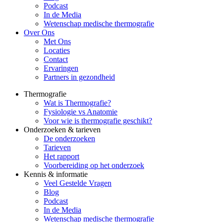
Podcast
In de Media
Wetenschap medische thermografie
Over Ons
Met Ons
Locaties
Contact
Ervaringen
Partners in gezondheid
Thermografie
Wat is Thermografie?
Fysiologie vs Anatomie
Voor wie is thermografie geschikt?
Onderzoeken & tarieven
De onderzoeken
Tarieven
Het rapport
Voorbereiding op het onderzoek
Kennis & informatie
Veel Gestelde Vragen
Blog
Podcast
In de Media
Wetenschap medische thermografie