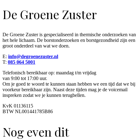
De Groene Zuster
De Groene Zuster is gespecialiseerd in thermische onderzoeken van
het hele lichaam. De borstonderzoeken en borstgezondheid zijn een
groot onderdeel van wat we doen.
E:
info@degroenezuster.nl
T:
085 064 5001
Telefonisch bereikbaar op: maandag t/m vrijdag
van 9:00 tot 17:00 uur.
Om je goed te woord te kunnen staan hebben we een tijd dat we bij
voorkeur bereikbaar zijn. Naast deze tijden mag je de voicemail
inspreken zodat we je kunnen terugbellen.
KvK 01136115
BTW NL001441785B86
Nog even dit