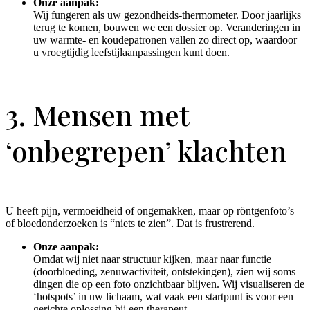
Onze aanpak:
Wij fungeren als uw gezondheids-thermometer. Door jaarlijks
terug te komen, bouwen we een dossier op. Veranderingen in
uw warmte- en koudepatronen vallen zo direct op, waardoor
u vroegtijdig leefstijlaanpassingen kunt doen.
3. Mensen met
‘onbegrepen’ klachten
U heeft pijn, vermoeidheid of ongemakken, maar op röntgenfoto’s
of bloedonderzoeken is “niets te zien”. Dat is frustrerend.
Onze aanpak:
Omdat wij niet naar structuur kijken, maar naar functie
(doorbloeding, zenuwactiviteit, ontstekingen), zien wij soms
dingen die op een foto onzichtbaar blijven. Wij visualiseren de
‘hotspots’ in uw lichaam, wat vaak een startpunt is voor een
gerichte oplossing bij een therapeut.