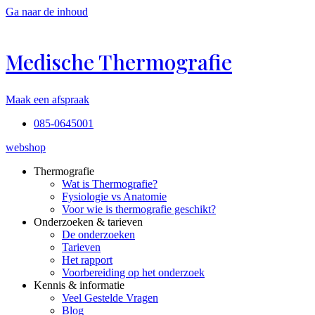
Ga naar de inhoud
Medische Thermografie
Maak een afspraak
085-0645001
webshop
Thermografie
Wat is Thermografie?
Fysiologie vs Anatomie
Voor wie is thermografie geschikt?
Onderzoeken & tarieven
De onderzoeken
Tarieven
Het rapport
Voorbereiding op het onderzoek
Kennis & informatie
Veel Gestelde Vragen
Blog