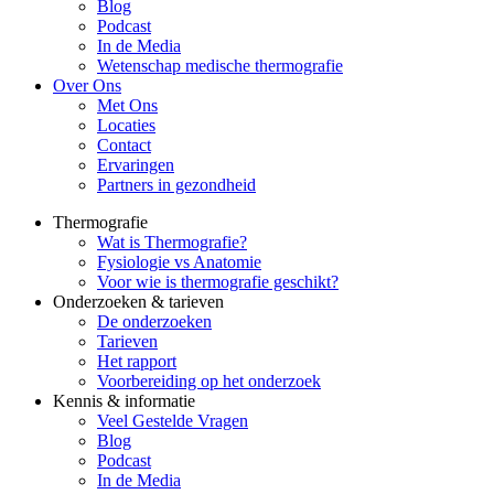
Blog
Podcast
In de Media
Wetenschap medische thermografie
Over Ons
Met Ons
Locaties
Contact
Ervaringen
Partners in gezondheid
Thermografie
Wat is Thermografie?
Fysiologie vs Anatomie
Voor wie is thermografie geschikt?
Onderzoeken & tarieven
De onderzoeken
Tarieven
Het rapport
Voorbereiding op het onderzoek
Kennis & informatie
Veel Gestelde Vragen
Blog
Podcast
In de Media