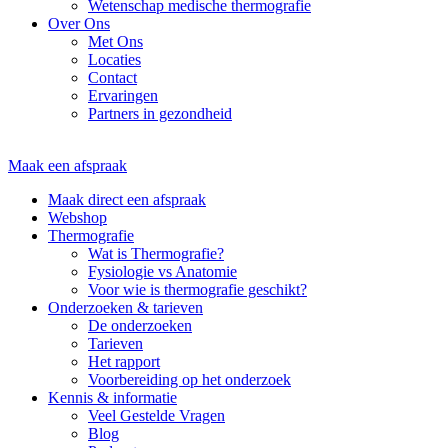
Wetenschap medische thermografie
Over Ons
Met Ons
Locaties
Contact
Ervaringen
Partners in gezondheid
Maak een afspraak
Maak direct een afspraak
Webshop
Thermografie
Wat is Thermografie?
Fysiologie vs Anatomie
Voor wie is thermografie geschikt?
Onderzoeken & tarieven
De onderzoeken
Tarieven
Het rapport
Voorbereiding op het onderzoek
Kennis & informatie
Veel Gestelde Vragen
Blog