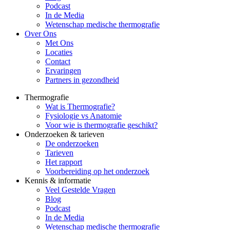
Podcast
In de Media
Wetenschap medische thermografie
Over Ons
Met Ons
Locaties
Contact
Ervaringen
Partners in gezondheid
Thermografie
Wat is Thermografie?
Fysiologie vs Anatomie
Voor wie is thermografie geschikt?
Onderzoeken & tarieven
De onderzoeken
Tarieven
Het rapport
Voorbereiding op het onderzoek
Kennis & informatie
Veel Gestelde Vragen
Blog
Podcast
In de Media
Wetenschap medische thermografie