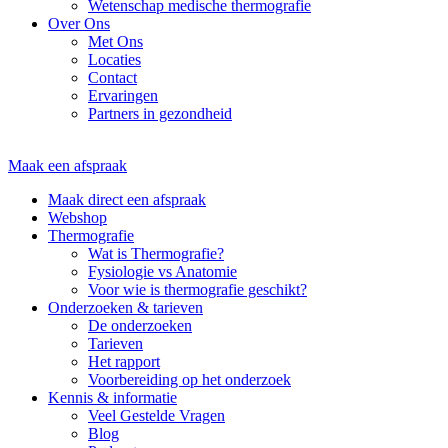
Wetenschap medische thermografie
Over Ons
Met Ons
Locaties
Contact
Ervaringen
Partners in gezondheid
Maak een afspraak
Maak direct een afspraak
Webshop
Thermografie
Wat is Thermografie?
Fysiologie vs Anatomie
Voor wie is thermografie geschikt?
Onderzoeken & tarieven
De onderzoeken
Tarieven
Het rapport
Voorbereiding op het onderzoek
Kennis & informatie
Veel Gestelde Vragen
Blog