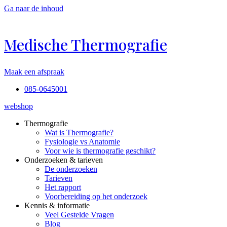
Ga naar de inhoud
Medische Thermografie
Maak een afspraak
085-0645001
webshop
Thermografie
Wat is Thermografie?
Fysiologie vs Anatomie
Voor wie is thermografie geschikt?
Onderzoeken & tarieven
De onderzoeken
Tarieven
Het rapport
Voorbereiding op het onderzoek
Kennis & informatie
Veel Gestelde Vragen
Blog