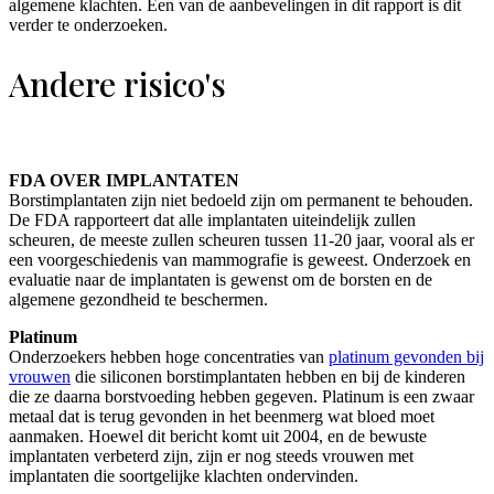
algemene klachten. Een van de aanbevelingen in dit rapport is dit
verder te onderzoeken.
Andere risico's
FDA OVER IMPLANTATEN
Borstimplantaten zijn niet bedoeld zijn om permanent te behouden.
De FDA rapporteert dat alle implantaten uiteindelijk zullen
scheuren, de meeste zullen scheuren tussen 11-20 jaar, vooral als er
een voorgeschiedenis van mammografie is geweest. Onderzoek en
evaluatie naar de implantaten is gewenst om de borsten en de
algemene gezondheid te beschermen.
Platinum
Onderzoekers hebben hoge concentraties van
platinum gevonden bij
vrouwen
die siliconen borstimplantaten hebben en bij de kinderen
die ze daarna borstvoeding hebben gegeven. Platinum is een zwaar
metaal dat is terug gevonden in het beenmerg wat bloed moet
aanmaken. Hoewel dit bericht komt uit 2004, en de bewuste
implantaten verbeterd zijn, zijn er nog steeds vrouwen met
implantaten die soortgelijke klachten ondervinden.