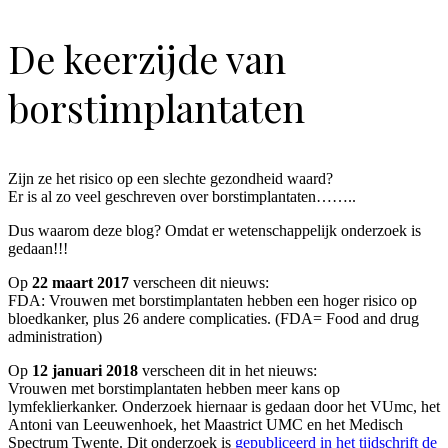
De keerzijde van
borstimplantaten
Zijn ze het risico op een slechte gezondheid waard?
Er is al zo veel geschreven over borstimplantaten……..
Dus waarom deze blog? Omdat er wetenschappelijk onderzoek is
gedaan!!!
Op
22 maart 2017
verscheen dit nieuws:
FDA: Vrouwen met borstimplantaten hebben een hoger risico op
bloedkanker, plus 26 andere complicaties. (FDA= Food and drug
administration)
Op
12 januari 2018
verscheen dit in het nieuws:
Vrouwen met borstimplantaten hebben meer kans op
lymfeklierkanker. Onderzoek hiernaar is gedaan door het VUmc, het
Antoni van Leeuwenhoek, het Maastrict UMC en het Medisch
Spectrum Twente. Dit onderzoek is
gepubliceerd in het tijdschrift de