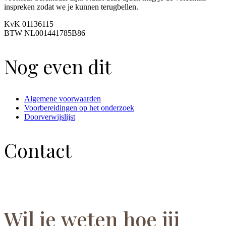
inspreken zodat we je kunnen terugbellen.
KvK 01136115
BTW NL001441785B86
Nog even dit
Algemene voorwaarden
Voorbereidingen op het onderzoek
Doorverwijslijst
Contact
Wil je weten hoe jij