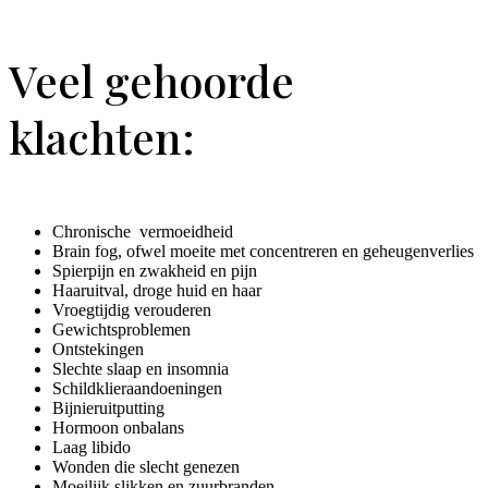
Veel gehoorde
klachten:
Chronische vermoeidheid
Brain fog, ofwel moeite met concentreren en geheugenverlies
Spierpijn en zwakheid en pijn
Haaruitval, droge huid en haar
Vroegtijdig verouderen
Gewichtsproblemen
Ontstekingen
Slechte slaap en insomnia
Schildklieraandoeningen
Bijnieruitputting
Hormoon onbalans
Laag libido
Wonden die slecht genezen
Moeilijk slikken en zuurbranden