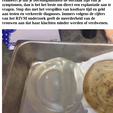
realiseert je dat je borstimplantaten de oorzaak zijn van je
symptomen, dan is het het beste om direct een explantatie aan te
vragen. Stop dus met het verspillen van kostbare tijd en geld
aan testen en verkeerde diagnoses. Immers volgens de cijfers
van het RIVM onderzoek geeft de meerderheid van de
vrouwen aan dat haar klachten minder werden of verdwenen.