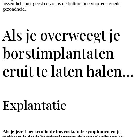
tussen lichaam, geest en ziel is de bottom line voor een goede
gezondheid.
Als je overweegt je
borstimplantaten
eruit te laten halen...
Explantatie
Als je jezelf herkent in de bovenstaande symptomen en je