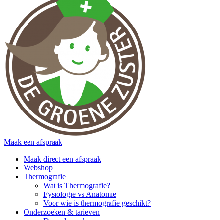
Maak een afspraak
Maak direct een afspraak
Webshop
Thermografie
Wat is Thermografie?
Fysiologie vs Anatomie
Voor wie is thermografie geschikt?
Onderzoeken & tarieven