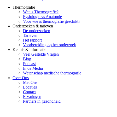
Thermografie
Wat is Thermografie?
Fysiologie vs Anatomie
Voor wie is thermografie geschikt?
Onderzoeken & tarieven
De onderzoeken
Tarieven
Het rapport
Voorbereiding op het onderzoek
Kennis & informatie
Veel Gestelde Vragen
Blog
Podcast
In de Media
Wetenschap medische thermografie
Over Ons
Met Ons
Locaties
Contact
Ervaringen
Partners in gezondheid