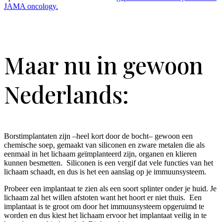
JAMA oncology.
Maar nu in gewoon
Nederlands:
Borstimplantaten zijn –heel kort door de bocht– gewoon een
chemische soep, gemaakt van siliconen en zware metalen die als
eenmaal in het lichaam geïmplanteerd zijn, organen en klieren
kunnen besmetten. Siliconen is een vergif dat vele functies van het
lichaam schaadt, en dus is het een aanslag op je immuunsysteem.
Probeer een implantaat te zien als een soort splinter onder je huid. Je
lichaam zal het willen afstoten want het hoort er niet thuis. Een
implantaat is te groot om door het immuunsysteem opgeruimd te
worden en dus kiest het lichaam ervoor het implantaat veilig in te