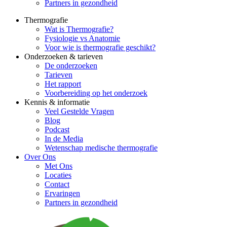
Partners in gezondheid
Thermografie
Wat is Thermografie?
Fysiologie vs Anatomie
Voor wie is thermografie geschikt?
Onderzoeken & tarieven
De onderzoeken
Tarieven
Het rapport
Voorbereiding op het onderzoek
Kennis & informatie
Veel Gestelde Vragen
Blog
Podcast
In de Media
Wetenschap medische thermografie
Over Ons
Met Ons
Locaties
Contact
Ervaringen
Partners in gezondheid