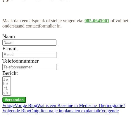
Maak dan een afspraak of stel je vragen via:
085-0645001
of vul het
onderstaand contactformulier in.
Naam
E-mail
Telefoonnummer
Bericht
Verzenden
Vorige
Vorige Blog
Wat is een Baseline in Medische Thermografie?
Volgende Blog
Ontgiften na je implantaten explantatie
Volgende