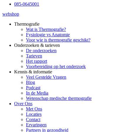
085-0645001
webshop
Thermografie
Wat is Thermografie?
Fysiologie vs Anatomie
Voor wie is thermografie geschikt?
Onderzoeken & tarieven
De onderzoeken
Tarieven
Het rapport
Voorbereiding op het onderzoek
Kennis & informatie
Veel Gestelde Vragen
Blog
Podcast
In de Media
Wetenschap medische thermografie
Over Ons
Met Ons
Locaties
Contact
Ervaringen
Partners in gezondheid