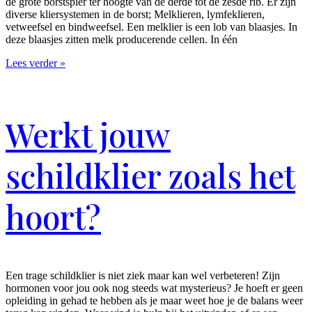
de grote borstspier ter hoogte van de derde tot de zesde rib. Er zijn
diverse kliersystemen in de borst; Melklieren, lymfeklieren,
vetweefsel en bindweefsel. Een melklier is een lob van blaasjes. In
deze blaasjes zitten melk producerende cellen. In één
Lees verder »
Werkt jouw
schildklier zoals het
hoort?
Een trage schildklier is niet ziek maar kan wel verbeteren! Zijn
hormonen voor jou ook nog steeds wat mysterieus? Je hoeft er geen
opleiding in gehad te hebben als je maar weet hoe je de balans weer