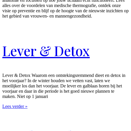
anatomie en focussen op hoe jouw lichaam écht functioneert. Lees
alles over de voordelen van medische thermografie, ontdek onze
visie op preventie en blijf op de hoogte van de nieuwste inzichten op
het gebied van vrouwen- en mannengezondheid.
Lever & Detox
Lever & Detox Waarom een ontstekingsremmend dieet en detox in
het voorjaar? In de winter houden we vetten vast, laten we
moeilijker los dan het voorjaar. De lever en galblaas horen bij het
voorjaar en daar in die periode is het goed nieuwe plannen te
maken. Niet op 1 januari
Lees verder »