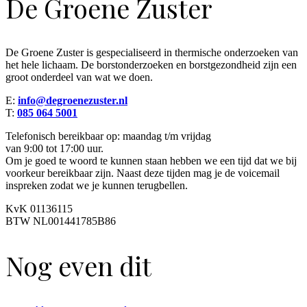
De Groene Zuster
De Groene Zuster is gespecialiseerd in thermische onderzoeken van
het hele lichaam. De borstonderzoeken en borstgezondheid zijn een
groot onderdeel van wat we doen.
E:
info@degroenezuster.nl
T:
085 064 5001
Telefonisch bereikbaar op: maandag t/m vrijdag
van 9:00 tot 17:00 uur.
Om je goed te woord te kunnen staan hebben we een tijd dat we bij
voorkeur bereikbaar zijn. Naast deze tijden mag je de voicemail
inspreken zodat we je kunnen terugbellen.
KvK 01136115
BTW NL001441785B86
Nog even dit