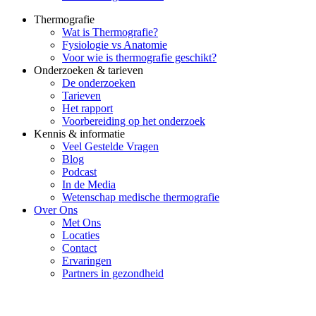
Thermografie
Wat is Thermografie?
Fysiologie vs Anatomie
Voor wie is thermografie geschikt?
Onderzoeken & tarieven
De onderzoeken
Tarieven
Het rapport
Voorbereiding op het onderzoek
Kennis & informatie
Veel Gestelde Vragen
Blog
Podcast
In de Media
Wetenschap medische thermografie
Over Ons
Met Ons
Locaties
Contact
Ervaringen
Partners in gezondheid