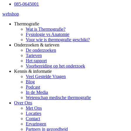
085-0645001
webshop
Thermografie
Wat is Thermografie?
Fysiologie vs Anatomie
Voor wie is thermografie geschikt?
Onderzoeken & tarieven
De onderzoeken
Tarieven
Het rapport
Voorbereiding op het onderzoek
Kennis & informatie
Veel Gestelde Vragen
Blog
Podcast
In de Media
Wetenschap medische thermografie
Over Ons
Met Ons
Locaties
Contact
Ervaringen
Partners in gezondheid