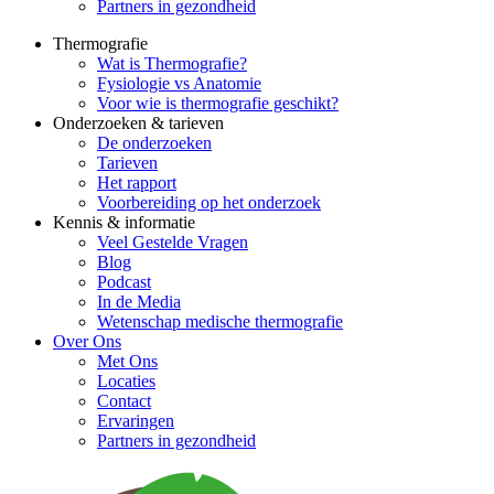
Partners in gezondheid
Thermografie
Wat is Thermografie?
Fysiologie vs Anatomie
Voor wie is thermografie geschikt?
Onderzoeken & tarieven
De onderzoeken
Tarieven
Het rapport
Voorbereiding op het onderzoek
Kennis & informatie
Veel Gestelde Vragen
Blog
Podcast
In de Media
Wetenschap medische thermografie
Over Ons
Met Ons
Locaties
Contact
Ervaringen
Partners in gezondheid