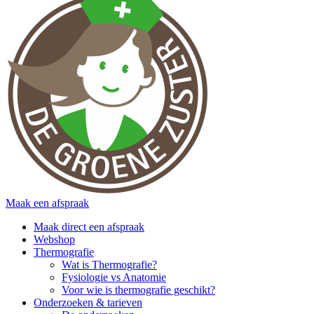
Maak een afspraak
Maak direct een afspraak
Webshop
Thermografie
Wat is Thermografie?
Fysiologie vs Anatomie
Voor wie is thermografie geschikt?
Onderzoeken & tarieven