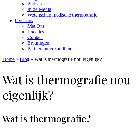
Podcast
In de Media
Wetenschap medische thermografie
Over ons
Met Ons
Locaties
Contact
Ervaringen
Partners in gezondheid
Home
»
Blog
»
Wat is thermografie nou eigenlijk?
Wat is thermografie nou
eigenlijk?
Wat is thermografie?