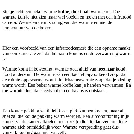
Stel je hebt een beker warme koffie, die straalt warmte uit. Die
warmte kun je niet zien maar wel voelen en meten met een infrarood
camera. We meten de uitstraling van die warmte en niet de
temperatuur van de beker.
Hier een voorbeeld van een infraroodcamera die een opname maakt
van een kamer. Je ziet dat het raam koud is en de verwarming warm
is.
Warmte komt in beweging, warmte gaat altijd van heet naar koud,
nooit andersom. De warmte van een kachel bijvoorbeeld zorgt dat
de ruimte opgewarmd wordt. Je lichaamswarmte zorgt dat je kleding
warm wordt. Een beker warme koffie kan je handen verwarmen. En
die warmte doet dat steeds tot er een balans is ontstaan.
Een koude pakking zal tijdelijk een plek kunnen koelen, maar al
snel zal die koude pakking warm worden. Een airconditioning in je
kamer zal de kamer afkoelen, maar zet je die uit, dan verspreidt de
warmte zich onmiddellijk weer. Warmte verspreiding gaat dus
vanzelf, koeling gaat niet vanzelf.