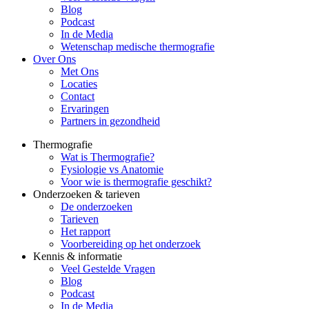
Blog
Podcast
In de Media
Wetenschap medische thermografie
Over Ons
Met Ons
Locaties
Contact
Ervaringen
Partners in gezondheid
Thermografie
Wat is Thermografie?
Fysiologie vs Anatomie
Voor wie is thermografie geschikt?
Onderzoeken & tarieven
De onderzoeken
Tarieven
Het rapport
Voorbereiding op het onderzoek
Kennis & informatie
Veel Gestelde Vragen
Blog
Podcast
In de Media