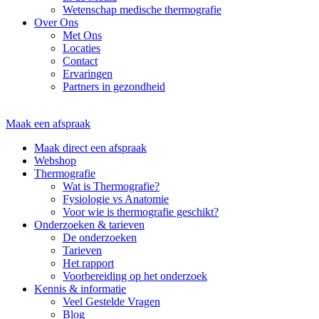
Wetenschap medische thermografie
Over Ons
Met Ons
Locaties
Contact
Ervaringen
Partners in gezondheid
Maak een afspraak
Maak direct een afspraak
Webshop
Thermografie
Wat is Thermografie?
Fysiologie vs Anatomie
Voor wie is thermografie geschikt?
Onderzoeken & tarieven
De onderzoeken
Tarieven
Het rapport
Voorbereiding op het onderzoek
Kennis & informatie
Veel Gestelde Vragen
Blog