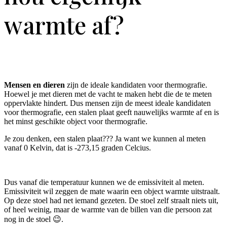
warmte af?
Mensen en dieren
zijn de ideale kandidaten voor thermografie.
Hoewel je met dieren met de vacht te maken hebt die de te meten
oppervlakte hindert. Dus mensen zijn de meest ideale kandidaten
voor thermografie, een stalen plaat geeft nauwelijks warmte af en is
het minst geschikte object voor thermografie.
Je zou denken, een stalen plaat??? Ja want we kunnen al meten
vanaf 0 Kelvin, dat is -273,15 graden Celcius.
Dus vanaf die temperatuur kunnen we de emissiviteit al meten.
Emissiviteit wil zeggen de mate waarin een object warmte uitstraalt.
Op deze stoel had net iemand gezeten. De stoel zelf straalt niets uit,
of heel weinig, maar de warmte van de billen van die persoon zat
nog in de stoel
😉
.