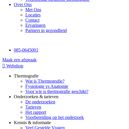
Over Ons
Met Ons
Locaties
Contact
Ervaringen
Partners in gezondheid
085-0645001
Maak een afspraak
Webshop
Thermografie
Wat is Thermografie?
Fysiologie vs Anatomie
Voor wie is thermografie geschikt?
Onderzoeken & tarieven
De onderzoeken
Tarieven
Het rapport
Voorbereiding op het onderzoek
Kennis & informatie
Veel Gestelde Vragen