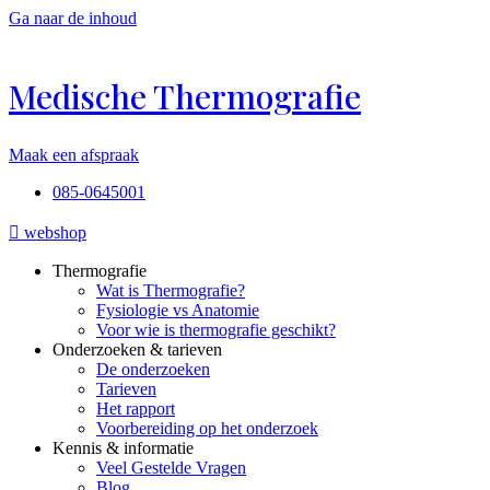
Ga naar de inhoud
Medische Thermografie
Maak een afspraak
085-0645001
webshop
Thermografie
Wat is Thermografie?
Fysiologie vs Anatomie
Voor wie is thermografie geschikt?
Onderzoeken & tarieven
De onderzoeken
Tarieven
Het rapport
Voorbereiding op het onderzoek
Kennis & informatie
Veel Gestelde Vragen
Blog