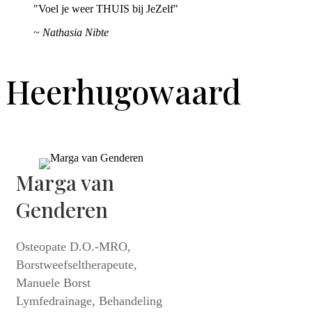
"Voel je weer THUIS bij JeZelf"
~ Nathasia Nibte
Heerhugowaard
Marga van
Genderen
Osteopate D.O.-MRO,
Borstweefseltherapeute,
Manuele Borst
Lymfedrainage, Behandeling