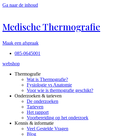
Ga naar de inhoud
Medische Thermografie
Maak een afspraak
085-0645001
webshop
Thermografie
Wat is Thermografie?
Fysiologie vs Anatomie
Voor wie is thermografie geschikt?
Onderzoeken & tarieven
De onderzoeken
Tarieven
Het rapport
Voorbereiding op het onderzoek
Kennis & informatie
Veel Gestelde Vragen
Blog