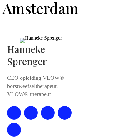
Amsterdam
Hanneke
Sprenger
CEO opleiding VLOW®
borstweefseltherapeut,
VLOW® therapeut