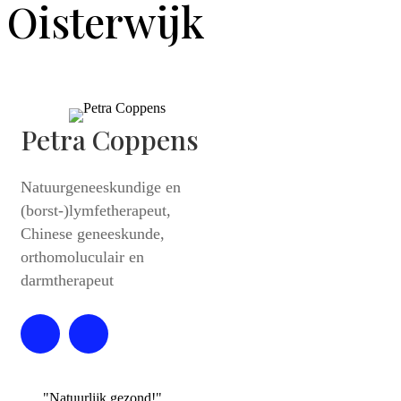
Oisterwijk
Petra Coppens
Natuurgeneeskundige en
(borst-)lymfetherapeut,
Chinese geneeskunde,
orthomoluculair en
darmtherapeut
"Natuurlijk gezond!"