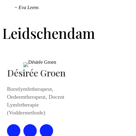
~ Eva Leens
Leidschendam
Désirée Groen
Borstlymfetherapeut,
Oedeemtherapeut, Docent
Lymfetherapie
(Voddermethode)