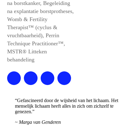
na borstkanker, Begeleiding
na explantatie borstprotheses,
Womb & Fertility
Therapist™ (cyclus &
vruchtbaarheid), Perrin
Technique Practitioner™,
MSTR® Litteken
behandeling
“Gefascineerd door de wijsheid van het lichaam. Het
menselijk lichaam heeft alles in zich om zichzelf te
genezen.”
~ Marga van Genderen