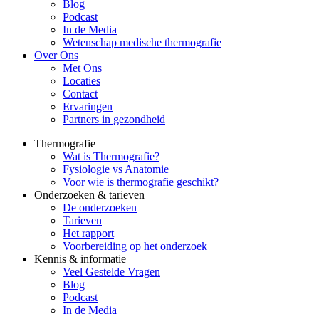
Blog
Podcast
In de Media
Wetenschap medische thermografie
Over Ons
Met Ons
Locaties
Contact
Ervaringen
Partners in gezondheid
Thermografie
Wat is Thermografie?
Fysiologie vs Anatomie
Voor wie is thermografie geschikt?
Onderzoeken & tarieven
De onderzoeken
Tarieven
Het rapport
Voorbereiding op het onderzoek
Kennis & informatie
Veel Gestelde Vragen
Blog
Podcast
In de Media