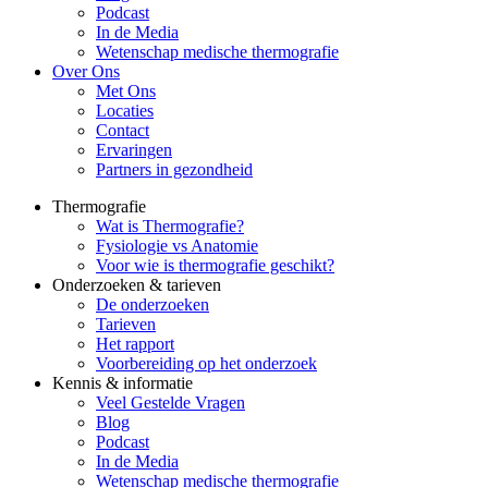
Podcast
In de Media
Wetenschap medische thermografie
Over Ons
Met Ons
Locaties
Contact
Ervaringen
Partners in gezondheid
Thermografie
Wat is Thermografie?
Fysiologie vs Anatomie
Voor wie is thermografie geschikt?
Onderzoeken & tarieven
De onderzoeken
Tarieven
Het rapport
Voorbereiding op het onderzoek
Kennis & informatie
Veel Gestelde Vragen
Blog
Podcast
In de Media
Wetenschap medische thermografie