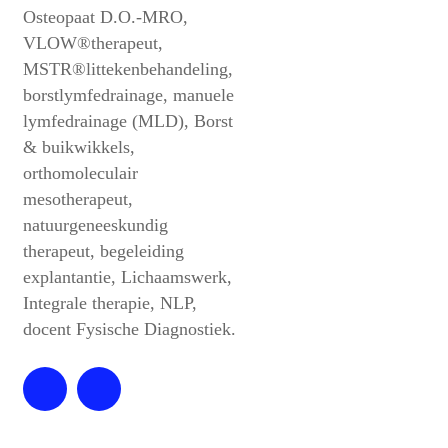
Osteopaat D.O.-MRO,
VLOW®therapeut,
MSTR®littekenbehandeling,
borstlymfedrainage, manuele
lymfedrainage (MLD), Borst
& buikwikkels,
orthomoleculair
mesotherapeut,
natuurgeneeskundig
therapeut, begeleiding
explantantie, Lichaamswerk,
Integrale therapie, NLP,
docent Fysische Diagnostiek.