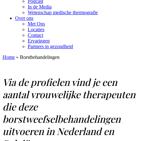
Podcast
In de Media
Wetenschap medische thermografie
Over ons
Met Ons
Locaties
Contact
Ervaringen
Partners in gezondheid
Home
»
Borstbehandelingen
Via de profielen vind je een
aantal vrouwelijke therapeuten
die deze
borstweefselbehandelingen
uitvoeren in Nederland en