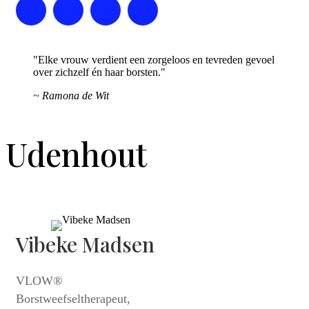
"Elke vrouw verdient een zorgeloos en tevreden gevoel
over zichzelf én haar borsten."
~ Ramona de Wit
Udenhout
Vibeke Madsen
VLOW®
Borstweefseltherapeut,