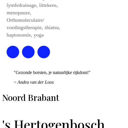
lymfedrainage, littekens,
menopauze,
Orthomoleculaire/
voedingstherapie, shiatsu,
haptonomie, yoga
"Gezonde borsten, je natuurlijke rijkdom!"
~ Andra van der Loos
Noord Brabant
's Hertogenbosch