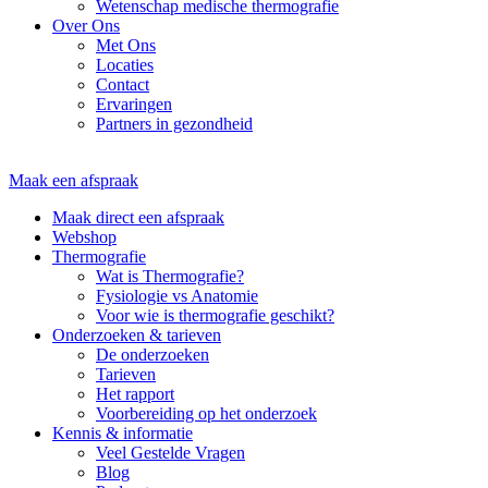
Wetenschap medische thermografie
Over Ons
Met Ons
Locaties
Contact
Ervaringen
Partners in gezondheid
Maak een afspraak
Maak direct een afspraak
Webshop
Thermografie
Wat is Thermografie?
Fysiologie vs Anatomie
Voor wie is thermografie geschikt?
Onderzoeken & tarieven
De onderzoeken
Tarieven
Het rapport
Voorbereiding op het onderzoek
Kennis & informatie
Veel Gestelde Vragen
Blog