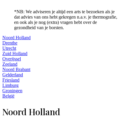
*NB: We adviseren je altijd een arts te bezoeken als je
dat advies van ons hebt gekregen n.a.v. je thermografie,
en ook als je nog (extra) vragen hebt over de
gezondheid van je borsten.
Noord Holland
Drenthe
Utrecht
Zuid Holland
Overijssel
Zeeland
Noord Brabant
Gelderland
Friesland
Limburg
Groningen
België
Noord Holland