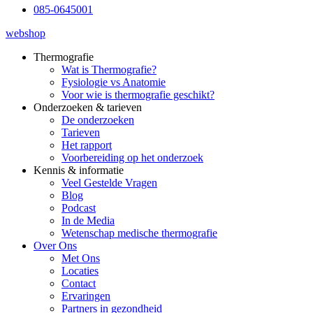
085-0645001
webshop
Thermografie
Wat is Thermografie?
Fysiologie vs Anatomie
Voor wie is thermografie geschikt?
Onderzoeken & tarieven
De onderzoeken
Tarieven
Het rapport
Voorbereiding op het onderzoek
Kennis & informatie
Veel Gestelde Vragen
Blog
Podcast
In de Media
Wetenschap medische thermografie
Over Ons
Met Ons
Locaties
Contact
Ervaringen
Partners in gezondheid