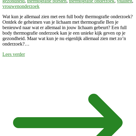
gezondheid
,
thermografie borsten
,
thermografie onderzoek
,
vitaliteit
,
vrouwenonderzoek
Wat kun je allemaal zien met een full body thermografie onderzoek?
Ontdek de geheimen van je lichaam met thermografie Ben je
benieuwd naar wat er allemaal in jouw lichaam gebeurt? Een full
body thermografie onderzoek kan je een unieke kijk geven op je
gezondheid. Maar wat kun je nu eigenlijk allemaal zien met zo’n
onderzoek?…
Lees verder