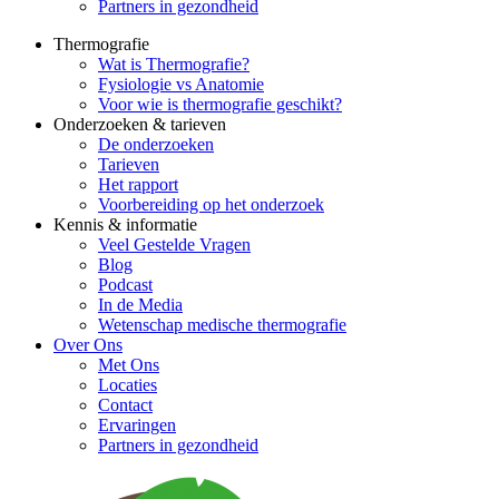
Partners in gezondheid
Thermografie
Wat is Thermografie?
Fysiologie vs Anatomie
Voor wie is thermografie geschikt?
Onderzoeken & tarieven
De onderzoeken
Tarieven
Het rapport
Voorbereiding op het onderzoek
Kennis & informatie
Veel Gestelde Vragen
Blog
Podcast
In de Media
Wetenschap medische thermografie
Over Ons
Met Ons
Locaties
Contact
Ervaringen
Partners in gezondheid