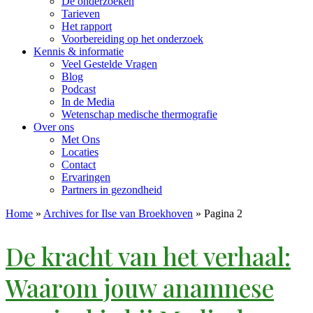
De onderzoeken
Tarieven
Het rapport
Voorbereiding op het onderzoek
Kennis & informatie
Veel Gestelde Vragen
Blog
Podcast
In de Media
Wetenschap medische thermografie
Over ons
Met Ons
Locaties
Contact
Ervaringen
Partners in gezondheid
Home
»
Archives for Ilse van Broekhoven
»
Pagina 2
De kracht van het verhaal:
Waarom jouw anamnese