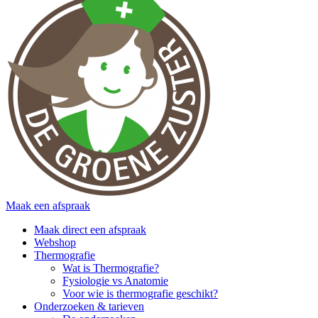
Maak een afspraak
Maak direct een afspraak
Webshop
Thermografie
Wat is Thermografie?
Fysiologie vs Anatomie
Voor wie is thermografie geschikt?
Onderzoeken & tarieven