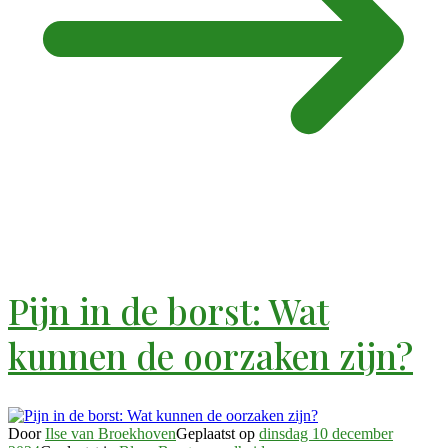
Pijn in de borst: Wat
kunnen de oorzaken zijn?
Door
Ilse van Broekhoven
Geplaatst op
dinsdag 10 december