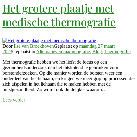
Het grotere plaatje met
medische thermografie
Door
Ilse van Broekhoven
Geplaatst op
maandag 27 maart
2023
Geplaatst in
Alternatieven mammografie
,
Blog
,
Thermografie
Met thermografie hebben we het liefst de focus op een
gezondheidsonderzoek dan het uitsluitend te gebruiken voor
borstonderzoeken. Op die manier worden de borsten weer een
onderdeel van het lichaam, en krijgen we meer grip op processen die
zich afspelen in het lichaam die te maken hebben met de
borstgezondheid. Zo wordt ook duidelijker waarom…
Lees verder