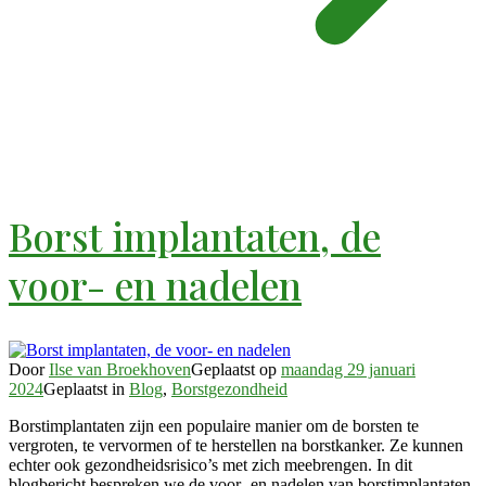
Borst implantaten, de
voor- en nadelen
Door
Ilse van Broekhoven
Geplaatst op
maandag 29 januari
2024
Geplaatst in
Blog
,
Borstgezondheid
Borstimplantaten zijn een populaire manier om de borsten te
vergroten, te vervormen of te herstellen na borstkanker. Ze kunnen
echter ook gezondheidsrisico’s met zich meebrengen. In dit
blogbericht bespreken we de voor- en nadelen van borstimplantaten,