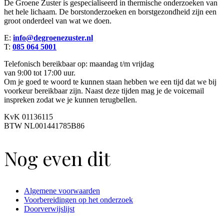
De Groene Zuster is gespecialiseerd in thermische onderzoeken van
het hele lichaam. De borstonderzoeken en borstgezondheid zijn een
groot onderdeel van wat we doen.
E:
info@degroenezuster.nl
T:
085 064 5001
Telefonisch bereikbaar op: maandag t/m vrijdag
van 9:00 tot 17:00 uur.
Om je goed te woord te kunnen staan hebben we een tijd dat we bij
voorkeur bereikbaar zijn. Naast deze tijden mag je de voicemail
inspreken zodat we je kunnen terugbellen.
KvK 01136115
BTW NL001441785B86
Nog even dit
Algemene voorwaarden
Voorbereidingen op het onderzoek
Doorverwijslijst