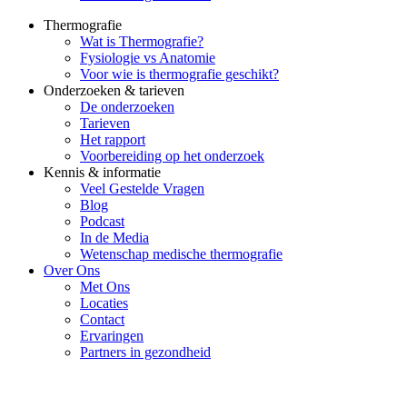
Thermografie
Wat is Thermografie?
Fysiologie vs Anatomie
Voor wie is thermografie geschikt?
Onderzoeken & tarieven
De onderzoeken
Tarieven
Het rapport
Voorbereiding op het onderzoek
Kennis & informatie
Veel Gestelde Vragen
Blog
Podcast
In de Media
Wetenschap medische thermografie
Over Ons
Met Ons
Locaties
Contact
Ervaringen
Partners in gezondheid