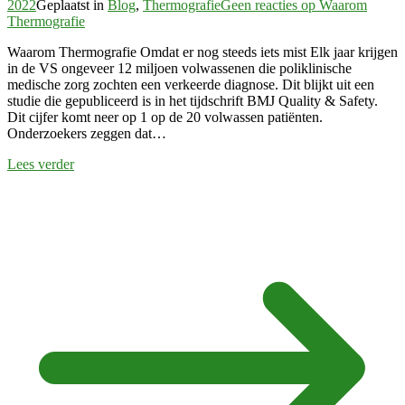
2022
Geplaatst in
Blog
,
Thermografie
Geen reacties
op Waarom
Thermografie
Waarom Thermografie Omdat er nog steeds iets mist Elk jaar krijgen
in de VS ongeveer 12 miljoen volwassenen die poliklinische
medische zorg zochten een verkeerde diagnose. Dit blijkt uit een
studie die gepubliceerd is in het tijdschrift BMJ Quality & Safety.
Dit cijfer komt neer op 1 op de 20 volwassen patiënten.
Onderzoekers zeggen dat…
Lees verder