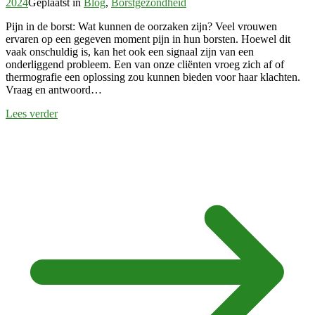
2024
Geplaatst in
Blog
,
Borstgezondheid
Pijn in de borst: Wat kunnen de oorzaken zijn? Veel vrouwen
ervaren op een gegeven moment pijn in hun borsten. Hoewel dit
vaak onschuldig is, kan het ook een signaal zijn van een
onderliggend probleem. Een van onze cliënten vroeg zich af of
thermografie een oplossing zou kunnen bieden voor haar klachten.
Vraag en antwoord…
Lees verder