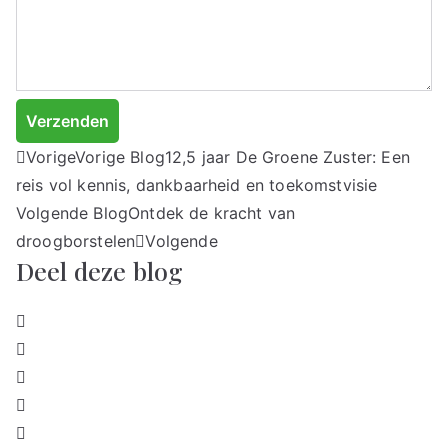
Verzenden
Vorige
Vorige Blog
12,5 jaar De Groene Zuster: Een
reis vol kennis, dankbaarheid en toekomstvisie
Volgende Blog
Ontdek de kracht van
droogborstelen
Volgende
Deel deze blog