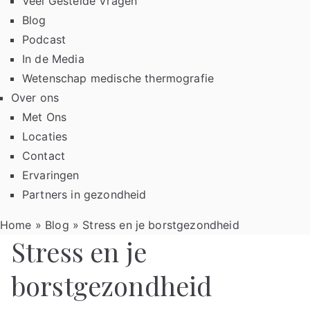
Veel Gestelde Vragen
Blog
Podcast
In de Media
Wetenschap medische thermografie
Over ons
Met Ons
Locaties
Contact
Ervaringen
Partners in gezondheid
Home
»
Blog
»
Stress en je borstgezondheid
Stress en je
borstgezondheid