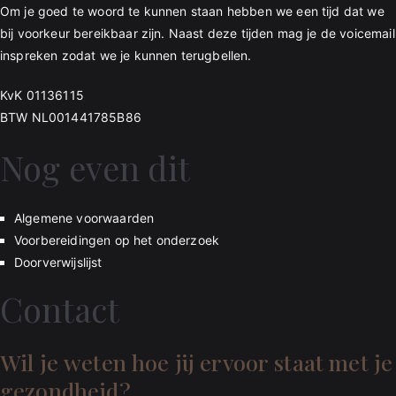
Om je goed te woord te kunnen staan hebben we een tijd dat we
bij voorkeur bereikbaar zijn. Naast deze tijden mag je de voicemail
inspreken zodat we je kunnen terugbellen.
KvK 01136115
BTW NL001441785B86
Nog even dit
Algemene voorwaarden
Voorbereidingen op het onderzoek
Doorverwijslijst
Contact
Wil je weten hoe jij ervoor staat met je
gezondheid?