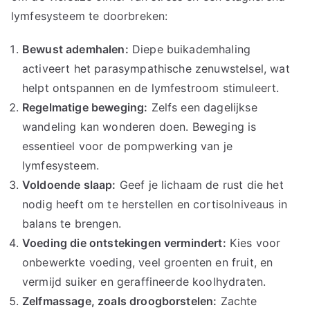
lymfesysteem te doorbreken:
Bewust ademhalen:
Diepe buikademhaling
activeert het parasympathische zenuwstelsel, wat
helpt ontspannen en de lymfestroom stimuleert.
Regelmatige beweging:
Zelfs een dagelijkse
wandeling kan wonderen doen. Beweging is
essentieel voor de pompwerking van je
lymfesysteem.
Voldoende slaap:
Geef je lichaam de rust die het
nodig heeft om te herstellen en cortisolniveaus in
balans te brengen.
Voeding die ontstekingen vermindert:
Kies voor
onbewerkte voeding, veel groenten en fruit, en
vermijd suiker en geraffineerde koolhydraten.
Zelfmassage, zoals droogborstelen:
Zachte