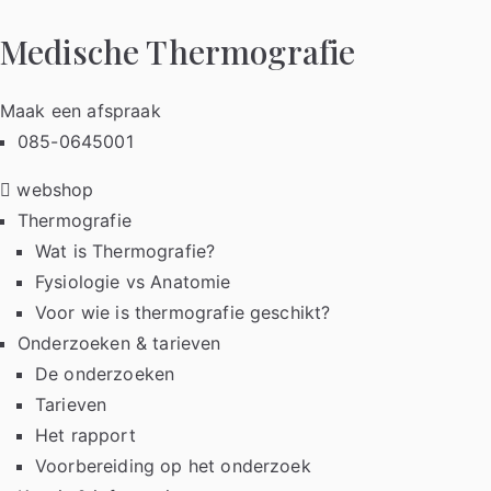
Ga
Medische Thermografie
naar
de
inhoud
Maak een afspraak
085-0645001
webshop
Thermografie
Wat is Thermografie?
Fysiologie vs Anatomie
Voor wie is thermografie geschikt?
Onderzoeken & tarieven
De onderzoeken
Tarieven
Het rapport
Voorbereiding op het onderzoek