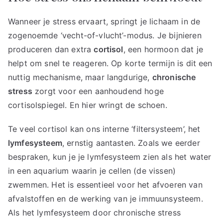
Wanneer je stress ervaart, springt je lichaam in de
zogenoemde ‘vecht-of-vlucht’-modus. Je bijnieren
produceren dan extra
cortisol
, een hormoon dat je
helpt om snel te reageren. Op korte termijn is dit een
nuttig mechanisme, maar langdurige,
chronische
stress
zorgt voor een aanhoudend hoge
cortisolspiegel. En hier wringt de schoen.
Te veel cortisol kan ons interne ‘filtersysteem’, het
lymfesysteem
, ernstig aantasten. Zoals we eerder
bespraken, kun je je lymfesysteem zien als het water
in een aquarium waarin je cellen (de vissen)
zwemmen. Het is essentieel voor het afvoeren van
afvalstoffen en de werking van je immuunsysteem.
Als het lymfesysteem door chronische stress