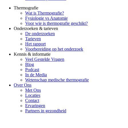
Thermografie
Wat is Thermografie?
Fysiologie vs Anatomie
Voor wie is thermografie geschikt?
Onderzoeken & tarieven
De onderzoeken
Tarieven
Het rapport
Voorbereiding op het onderzoek
Kennis & informatie
Veel Gestelde Vragen
Blog
Podcast
In de Media
Wetenschap medische thermografie
Over Ons
Met Ons
Locaties
Contact
Ervaringen
Partners in gezondheid