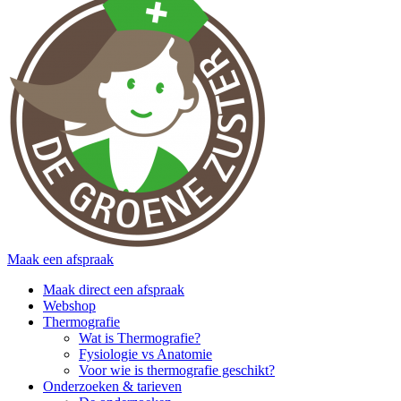
Maak een afspraak
Maak direct een afspraak
Webshop
Thermografie
Wat is Thermografie?
Fysiologie vs Anatomie
Voor wie is thermografie geschikt?
Onderzoeken & tarieven