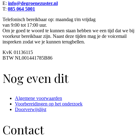
E:
info@degroenezuster.nl
T:
085 064 5001
Telefonisch bereikbaar op: maandag t/m vrijdag
van 9:00 tot 17:00 uur.
Om je goed te woord te kunnen staan hebben we een tijd dat we bij
voorkeur bereikbaar zijn. Naast deze tijden mag je de voicemail
inspreken zodat we je kunnen terugbellen.
KvK 01136115
BTW NL001441785B86
Nog even dit
Algemene voorwaarden
Voorbereidingen op het onderzoek
Doorverwijslijst
Contact