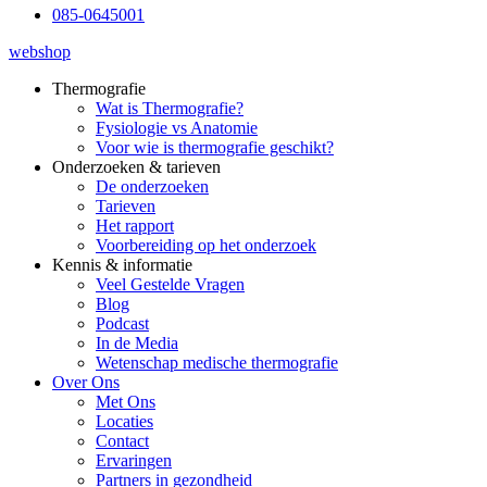
085-0645001
webshop
Thermografie
Wat is Thermografie?
Fysiologie vs Anatomie
Voor wie is thermografie geschikt?
Onderzoeken & tarieven
De onderzoeken
Tarieven
Het rapport
Voorbereiding op het onderzoek
Kennis & informatie
Veel Gestelde Vragen
Blog
Podcast
In de Media
Wetenschap medische thermografie
Over Ons
Met Ons
Locaties
Contact
Ervaringen
Partners in gezondheid