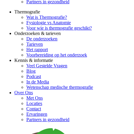
Partners in gezondheid
Thermografie
Wat is Thermografie?
Fysiologie vs Anatomie
Voor wie is thermografie geschikt?
Onderzoeken & tarieven
De onderzoeken
Tarieven
Het rapport
Voorbereiding op het onderzoek
Kennis & informatie
Veel Gestelde Vragen
Blog
Podcast
In de Media
Wetenschap medische thermografie
Over Ons
Met Ons
Locaties
Contact
Ervaringen
Partners in gezondheid