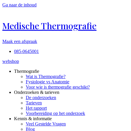
Ga naar de inhoud
Medische Thermografie
Maak een afspraak
085-0645001
webshop
Thermografie
Wat is Thermografie?
Fysiologie vs Anatomie
Voor wie is thermografie geschikt?
Onderzoeken & tarieven
De onderzoeken
Tarieven
Het rapport
Voorbereiding op het onderzoek
Kennis & informatie
Veel Gestelde Vragen
Blog