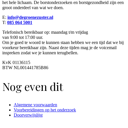
het hele lichaam. De borstonderzoeken en borstgezondheid zijn een
groot onderdeel van wat we doen.
E:
info@degroenezuster.nl
T:
085 064 5001
Telefonisch bereikbaar op: maandag t/m vrijdag
van 9:00 tot 17:00 uur.
Om je goed te woord te kunnen staan hebben we een tijd dat we bij
voorkeur bereikbaar zijn. Naast deze tijden mag je de voicemail
inspreken zodat we je kunnen terugbellen.
KvK 01136115
BTW NL001441785B86
Nog even dit
Algemene voorwaarden
Voorbereidingen op het onderzoek
Doorverwijslijst