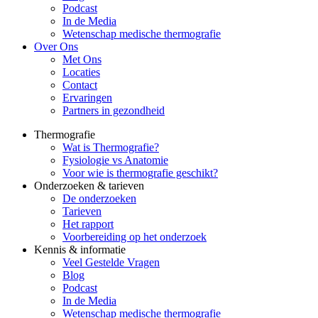
Podcast
In de Media
Wetenschap medische thermografie
Over Ons
Met Ons
Locaties
Contact
Ervaringen
Partners in gezondheid
Thermografie
Wat is Thermografie?
Fysiologie vs Anatomie
Voor wie is thermografie geschikt?
Onderzoeken & tarieven
De onderzoeken
Tarieven
Het rapport
Voorbereiding op het onderzoek
Kennis & informatie
Veel Gestelde Vragen
Blog
Podcast
In de Media
Wetenschap medische thermografie