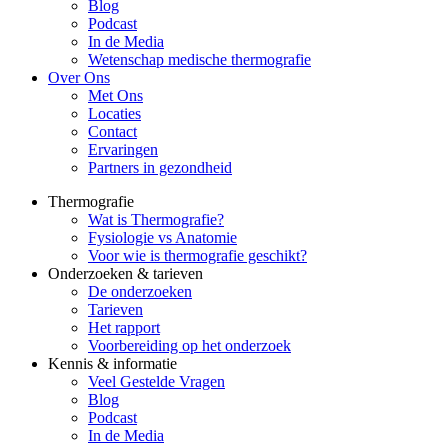
Blog
Podcast
In de Media
Wetenschap medische thermografie
Over Ons
Met Ons
Locaties
Contact
Ervaringen
Partners in gezondheid
Thermografie
Wat is Thermografie?
Fysiologie vs Anatomie
Voor wie is thermografie geschikt?
Onderzoeken & tarieven
De onderzoeken
Tarieven
Het rapport
Voorbereiding op het onderzoek
Kennis & informatie
Veel Gestelde Vragen
Blog
Podcast
In de Media