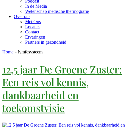
Podcast
In de Media
Wetenschap medische thermografie
Over ons
Met Ons
Locaties
Contact
Ervaringen
Partners in gezondheid
Home
»
lymfesysteem
12,5 jaar De Groene Zuster:
Een reis vol kennis,
dankbaarheid en
toekomstvisie