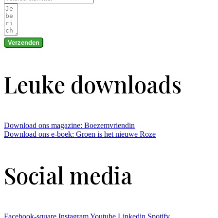
Verzenden
Leuke downloads
Download ons magazine: Boezemvriendin
Download ons e-boek: Groen is het nieuwe Roze
Social media
Facebook-square
Instagram
Youtube
Linkedin
Spotify