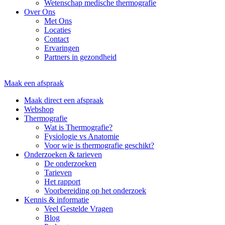
Wetenschap medische thermografie
Over Ons
Met Ons
Locaties
Contact
Ervaringen
Partners in gezondheid
Maak een afspraak
Maak direct een afspraak
Webshop
Thermografie
Wat is Thermografie?
Fysiologie vs Anatomie
Voor wie is thermografie geschikt?
Onderzoeken & tarieven
De onderzoeken
Tarieven
Het rapport
Voorbereiding op het onderzoek
Kennis & informatie
Veel Gestelde Vragen
Blog