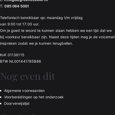
T:
085 064 5001
Telefonisch bereikbaar op: maandag t/m vrijdag
van 9:00 tot 17:00 uur.
Om je goed te woord te kunnen staan hebben we een tijd dat we
bij voorkeur bereikbaar zijn. Naast deze tijden mag je de voicemail
inspreken zodat we je kunnen terugbellen.
KvK 01136115
BTW NL001441785B86
Nog even dit
Algemene voorwaarden
Voorbereidingen op het onderzoek
Doorverwijslijst