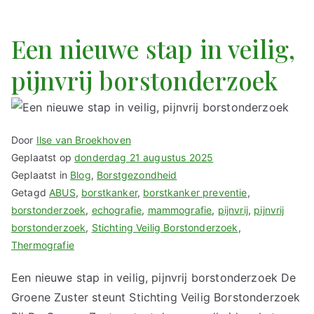
Een nieuwe stap in veilig,
pijnvrij borstonderzoek
Door
Ilse van Broekhoven
Geplaatst op
donderdag 21 augustus 2025
Geplaatst in
Blog
,
Borstgezondheid
Getagd
ABUS
,
borstkanker
,
borstkanker preventie
,
borstonderzoek
,
echografie
,
mammografie
,
pijnvrij
,
pijnvrij
borstonderzoek
,
Stichting Veilig Borstonderzoek
,
Thermografie
Een nieuwe stap in veilig, pijnvrij borstonderzoek De
Groene Zuster steunt Stichting Veilig Borstonderzoek