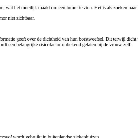
, wat het moeilijk maakt om een tumor te zien. Het is als zoeken naa
umor niet zichtbaar.
rmatie geeft over de dichtheid van hun borstweefsel. Dit terwijl dicht
t een belangrijke risicofactor onbekend gelaten bij de vrouw zelf.
cesvol
wordt gebruikt in buitenlandse ziekenhuizen.