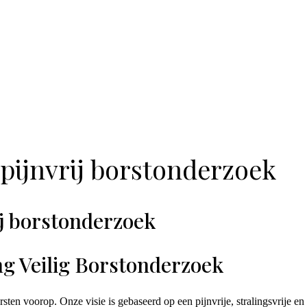
 pijnvrij borstonderzoek
rij borstonderzoek
ng Veilig Borstonderzoek
ten voorop. Onze visie is gebaseerd op een pijnvrije, stralingsvrije en