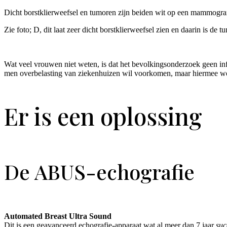
Dicht borstklierweefsel en tumoren zijn beiden wit op een mammogram
Zie foto; D, dit laat zeer dicht borstklierweefsel zien en daarin is de t
Wat veel vrouwen niet weten, is dat het bevolkingsonderzoek geen info
men overbelasting van ziekenhuizen wil voorkomen, maar hiermee word
Er is een oplossing
De ABUS-echografie
Automated Breast Ultra Sound
Dit is een geavanceerd echografie-apparaat wat al meer dan 7 jaar
suc