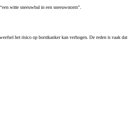
r “een witte sneeuwbal in een sneeuwstorm”.
 weefsel het risico op borstkanker kan verhogen. De reden is vaak dat