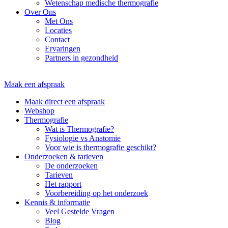
Wetenschap medische thermografie
Over Ons
Met Ons
Locaties
Contact
Ervaringen
Partners in gezondheid
Maak een afspraak
Maak direct een afspraak
Webshop
Thermografie
Wat is Thermografie?
Fysiologie vs Anatomie
Voor wie is thermografie geschikt?
Onderzoeken & tarieven
De onderzoeken
Tarieven
Het rapport
Voorbereiding op het onderzoek
Kennis & informatie
Veel Gestelde Vragen
Blog