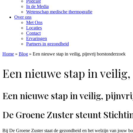
Podcast
In de Media
Wetenschap medische thermografie
Over ons
Met Ons
Locaties
Contact
Ervaringen
Partners in gezondheid
Home
»
Blog
»
Een nieuwe stap in veilig, pijnvrij borstonderzoek
Een nieuwe stap in veilig,
Een nieuwe stap in veilig, pijnv
De Groene Zuster steunt Stichti
Bij De Groene Zuster staat de gezondheid en het welzijn van jouw bors