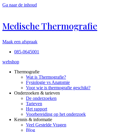
Ga naar de inhoud
Medische Thermografie
Maak een afspraak
085-0645001
webshop
Thermografie
Wat is Thermografie?
Fysiologie vs Anatomie
Voor wie is thermografie geschikt?
Onderzoeken & tarieven
De onderzoeken
Tarieven
Het rapport
Voorbereiding op het onderzoek
Kennis & informatie
Veel Gestelde Vragen
Blog