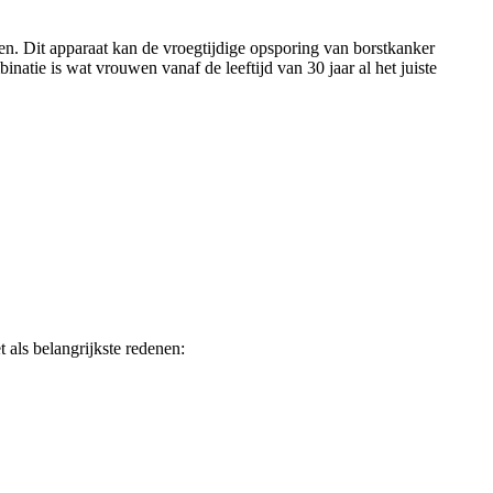
n. Dit apparaat kan de vroegtijdige opsporing van borstkanker
natie is wat vrouwen vanaf de leeftijd van 30 jaar al het juiste
 als belangrijkste redenen: