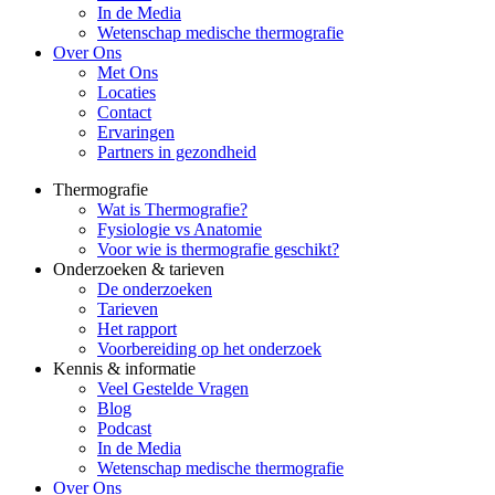
In de Media
Wetenschap medische thermografie
Over Ons
Met Ons
Locaties
Contact
Ervaringen
Partners in gezondheid
Thermografie
Wat is Thermografie?
Fysiologie vs Anatomie
Voor wie is thermografie geschikt?
Onderzoeken & tarieven
De onderzoeken
Tarieven
Het rapport
Voorbereiding op het onderzoek
Kennis & informatie
Veel Gestelde Vragen
Blog
Podcast
In de Media
Wetenschap medische thermografie
Over Ons