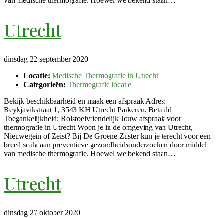
van medische thermografie. Hoewel we bekend staan…
Utrecht
dinsdag 22 september 2020
Locatie:
Medische Thermografie in Utrecht
Categorieën:
Thermografie locatie
Bekijk beschikbaarheid en maak een afspraak Adres:
Reykjavikstraat 1, 3543 KH Utrecht Parkeren: Betaald
Toegankelijkheid: Rolstoelvriendelijk Jouw afspraak voor
thermografie in Utrecht Woon je in de omgeving van Utrecht,
Nieuwegein of Zeist? Bij De Groene Zuster kun je terecht voor een
breed scala aan preventieve gezondheidsonderzoeken door middel
van medische thermografie. Hoewel we bekend staan…
Utrecht
dinsdag 27 oktober 2020