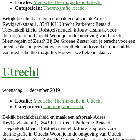
Locatie:
Medische Thermografie in Utrecht
Categorieën:
Thermografie locatie
Bekijk beschikbaarheid en maak een afspraak Adres:
Reykjavikstraat 1, 3543 KH Utrecht Parkeren: Betaald
Toegankelijkheid: Rolstoelvriendelijk Jouw afspraak voor
thermografie in Utrecht Woon je in de omgeving van Utrecht,
Nieuwegein of Zeist? Bij De Groene Zuster kun je terecht voor een
breed scala aan preventieve gezondheidsonderzoeken door middel
van medische thermografie. Hoewel we bekend staan…
Utrecht
woensdag 11 december 2019
Locatie:
Medische Thermografie in Utrecht
Categorieën:
Thermografie locatie
Bekijk beschikbaarheid en maak een afspraak Adres:
Reykjavikstraat 1, 3543 KH Utrecht Parkeren: Betaald
Toegankelijkheid: Rolstoelvriendelijk Jouw afspraak voor
thermografie in Utrecht Woon je in de omgeving van Utrecht,
Nieuwegein of Zeist? Bij De Groene Zuster kun je terecht voor een