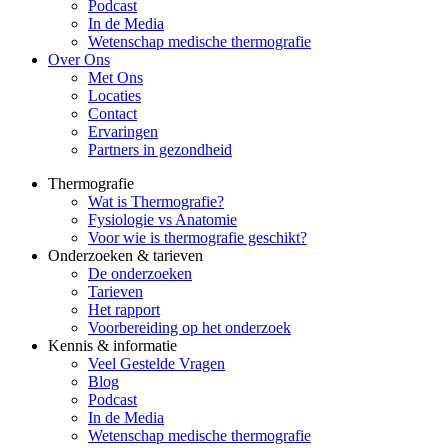
Podcast
In de Media
Wetenschap medische thermografie
Over Ons
Met Ons
Locaties
Contact
Ervaringen
Partners in gezondheid
Thermografie
Wat is Thermografie?
Fysiologie vs Anatomie
Voor wie is thermografie geschikt?
Onderzoeken & tarieven
De onderzoeken
Tarieven
Het rapport
Voorbereiding op het onderzoek
Kennis & informatie
Veel Gestelde Vragen
Blog
Podcast
In de Media
Wetenschap medische thermografie