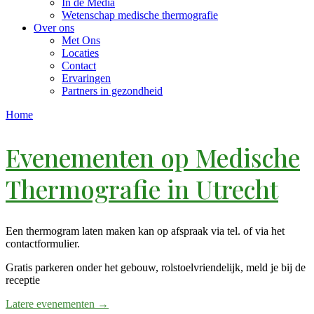
In de Media
Wetenschap medische thermografie
Over ons
Met Ons
Locaties
Contact
Ervaringen
Partners in gezondheid
Home
Evenementen op
Medische
Thermografie in Utrecht
Een thermogram laten maken kan op afspraak via tel. of via het
contactformulier.
Gratis parkeren onder het gebouw, rolstoelvriendelijk, meld je bij de
receptie
Latere evenementen
→