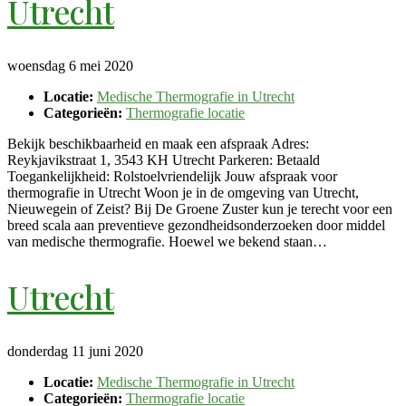
Utrecht
woensdag 6 mei 2020
Locatie:
Medische Thermografie in Utrecht
Categorieën:
Thermografie locatie
Bekijk beschikbaarheid en maak een afspraak Adres:
Reykjavikstraat 1, 3543 KH Utrecht Parkeren: Betaald
Toegankelijkheid: Rolstoelvriendelijk Jouw afspraak voor
thermografie in Utrecht Woon je in de omgeving van Utrecht,
Nieuwegein of Zeist? Bij De Groene Zuster kun je terecht voor een
breed scala aan preventieve gezondheidsonderzoeken door middel
van medische thermografie. Hoewel we bekend staan…
Utrecht
donderdag 11 juni 2020
Locatie:
Medische Thermografie in Utrecht
Categorieën:
Thermografie locatie