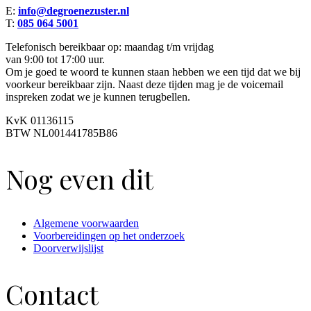
E:
info@degroenezuster.nl
T:
085 064 5001
Telefonisch bereikbaar op: maandag t/m vrijdag
van 9:00 tot 17:00 uur.
Om je goed te woord te kunnen staan hebben we een tijd dat we bij
voorkeur bereikbaar zijn. Naast deze tijden mag je de voicemail
inspreken zodat we je kunnen terugbellen.
KvK 01136115
BTW NL001441785B86
Nog even dit
Algemene voorwaarden
Voorbereidingen op het onderzoek
Doorverwijslijst
Contact