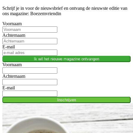
Schrijf je in voor de nieuwsbrief en ontvang de nieuwste editie van
ons magazine: Boezemvriendin
Voornaam
Achternaam
E-mail
Ik wil het nieuwe magazine ontvangen
Voornaam
Achternaam
E-mail
Inschrijven