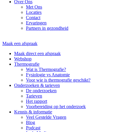
Over Ons
Met Ons
Locaties
Contact
Ervaringen
Partners in gezondheid
Maak een afspraak
Maak direct een afspraak
Webshop
Thermografie
Wat is Thermografie?
Fysiologie vs Anatomie
Voor wie is thermografie geschikt?
Onderzoeken & tarieven
De onderzoeken
Tarieven
Het rapport
Voorbereiding op het onderzoek
Kennis & informatie
Veel Gestelde Vragen
Blog
Podcast