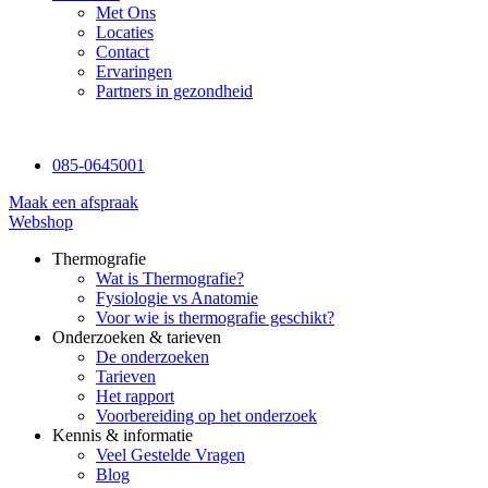
Met Ons
Locaties
Contact
Ervaringen
Partners in gezondheid
085-0645001
Maak een afspraak
Webshop
Thermografie
Wat is Thermografie?
Fysiologie vs Anatomie
Voor wie is thermografie geschikt?
Onderzoeken & tarieven
De onderzoeken
Tarieven
Het rapport
Voorbereiding op het onderzoek
Kennis & informatie
Veel Gestelde Vragen
Blog