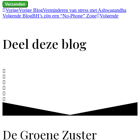
Verzenden
Vorige
Vorige Blog
Verminderen van stress met Ashwagandha
Volgende Blog
BH’s zijn een “No-Phone” Zone
Volgende
Deel deze blog
De Groene Zuster