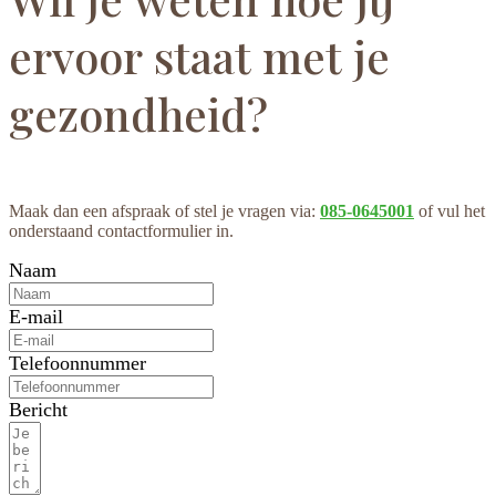
ervoor staat met je
gezondheid?
Maak dan een afspraak of stel je vragen via:
085-0645001
of vul het
onderstaand contactformulier in.
Naam
E-mail
Telefoonnummer
Bericht