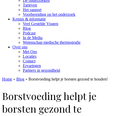
De onderzoeken
Tarieven
Het rapport
Voorbereiding op het onderzoek
Kennis & informatie
Veel Gestelde Vragen
Blog
Podcast
In de Media
Wetenschap medische thermografie
Over ons
Met Ons
Locaties
Contact
Ervaringen
Partners in gezondheid
Home
»
Blog
»
Borstvoeding helpt je borsten gezond te houden!
Borstvoeding helpt je
borsten gezond te