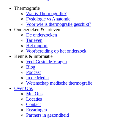
Thermografie
Wat is Thermografie?
Fysiologie vs Anatomie
Voor wie is thermografie geschikt?
Onderzoeken & tarieven
De onderzoeken
Tarieven
Het rapport
Voorbereiding op het onderzoek
Kennis & informatie
Veel Gestelde Vragen
Blog
Podcast
In de Media
Wetenschap medische thermografie
Over Ons
Met Ons
Locaties
Contact
Ervaringen
Partners in gezondheid