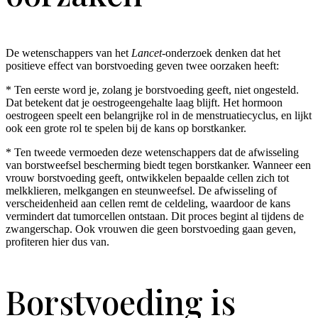
De wetenschappers van het
Lancet-
onderzoek
denken dat het
positieve effect van borstvoeding geven twee oorzaken heeft:
* Ten eerste word je, zolang je borstvoeding geeft, niet ongesteld.
Dat betekent dat je oestrogeengehalte laag blijft. Het hormoon
oestrogeen speelt een belangrijke rol in de menstruatiecyclus, en lijkt
ook een grote rol te spelen bij de kans op borstkanker.
* Ten tweede vermoeden deze wetenschappers dat de afwisseling
van borstweefsel bescherming biedt tegen borstkanker. Wanneer een
vrouw borstvoeding geeft, ontwikkelen bepaalde cellen zich tot
melkklieren, melkgangen en steunweefsel. De afwisseling of
verscheidenheid aan cellen remt de celdeling, waardoor de kans
vermindert dat tumorcellen ontstaan. Dit proces begint al tijdens de
zwangerschap. Ook vrouwen die geen borstvoeding gaan geven,
profiteren hier dus van.
Borstvoeding is