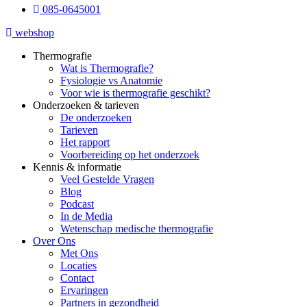
085-0645001
webshop
Thermografie
Wat is Thermografie?
Fysiologie vs Anatomie
Voor wie is thermografie geschikt?
Onderzoeken & tarieven
De onderzoeken
Tarieven
Het rapport
Voorbereiding op het onderzoek
Kennis & informatie
Veel Gestelde Vragen
Blog
Podcast
In de Media
Wetenschap medische thermografie
Over Ons
Met Ons
Locaties
Contact
Ervaringen
Partners in gezondheid