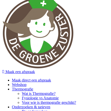
Maak een afspraak
Maak direct een afspraak
Webshop
Thermografie
Wat is Thermografie?
Fysiologie vs Anatomie
Voor wie is thermografie geschikt?
Onderzoeken & tarieven