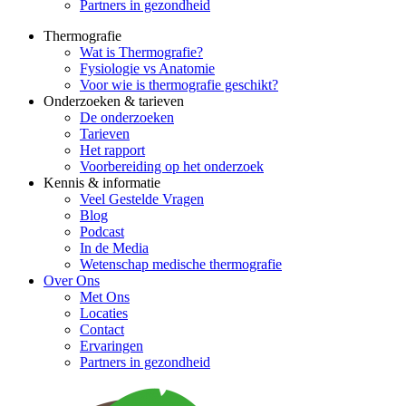
Partners in gezondheid
Thermografie
Wat is Thermografie?
Fysiologie vs Anatomie
Voor wie is thermografie geschikt?
Onderzoeken & tarieven
De onderzoeken
Tarieven
Het rapport
Voorbereiding op het onderzoek
Kennis & informatie
Veel Gestelde Vragen
Blog
Podcast
In de Media
Wetenschap medische thermografie
Over Ons
Met Ons
Locaties
Contact
Ervaringen
Partners in gezondheid