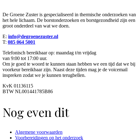
De Groene Zuster is gespecialiseerd in thermische onderzoeken van
het hele lichaam. De borstonderzoeken en borstgezondheid zijn een
groot onderdeel van wat we doen.
E:
info@degroenezuster.nl
T:
085 064 5001
Telefonisch bereikbaar op: maandag t/m vrijdag
van 9:00 tot 17:00 uur.
Om je goed te woord te kunnen staan hebben we een tijd dat we bij
voorkeur bereikbaar zijn. Naast deze tijden mag je de voicemail
inspreken zodat we je kunnen terugbellen.
KvK 01136115
BTW NL001441785B86
Nog even dit
Algemene voorwaarden
Voorbereidingen op het onderzoek