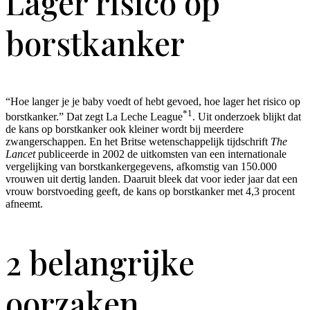
Lager risico op
borstkanker
“Hoe langer je je baby voedt of hebt gevoed, hoe lager het risico op
*1
borstkanker.” Dat zegt La Leche League
. Uit onderzoek blijkt dat
de kans op borstkanker ook kleiner wordt bij meerdere
zwangerschappen. En het Britse wetenschappelijk tijdschrift
The
Lancet
publiceerde in 2002 de uitkomsten van een internationale
vergelijking van borstkankergegevens, afkomstig van 150.000
vrouwen uit dertig landen. Daaruit bleek dat voor ieder jaar dat een
vrouw borstvoeding geeft, de kans op borstkanker met 4,3 procent
afneemt.
2 belangrijke
oorzaken