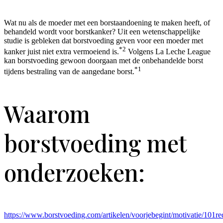
Wat nu als de moeder met een borstaandoening te maken heeft, of
behandeld wordt voor borstkanker? Uit een wetenschappelijke
studie is gebleken dat borstvoeding geven voor een moeder met
*2
kanker juist niet extra vermoeiend is.
Volgens La Leche League
kan borstvoeding gewoon doorgaan met de onbehandelde borst
*1
tijdens bestraling van de aangedane borst.
Waarom
borstvoeding met
onderzoeken:
https://www.borstvoeding.com/artikelen/voorjebegint/motivatie/101re