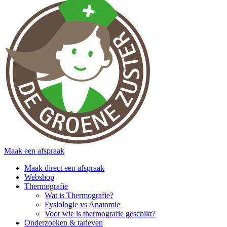
Maak een afspraak
Maak direct een afspraak
Webshop
Thermografie
Wat is Thermografie?
Fysiologie vs Anatomie
Voor wie is thermografie geschikt?
Onderzoeken & tarieven