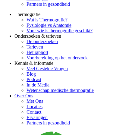
Partners in gezondheid
Thermografie
Wat is Thermografie?
Fysiologie vs Anatomie
Voor wie is thermografie geschikt?
Onderzoeken & tarieven
De onderzoeken
Tarieven
Het rapport
Voorbereiding op het onderzoek
Kennis & informatie
Veel Gestelde Vragen
Blog
Podcast
In de Media
Wetenschap medische thermografie
Over Ons
Met Ons
Locaties
Contact
Ervaringen
Partners in gezondheid