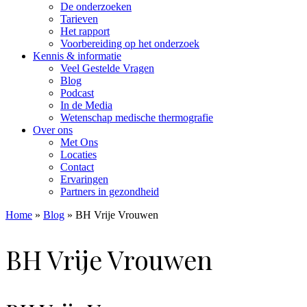
De onderzoeken
Tarieven
Het rapport
Voorbereiding op het onderzoek
Kennis & informatie
Veel Gestelde Vragen
Blog
Podcast
In de Media
Wetenschap medische thermografie
Over ons
Met Ons
Locaties
Contact
Ervaringen
Partners in gezondheid
Home
»
Blog
»
BH Vrije Vrouwen
BH Vrije Vrouwen