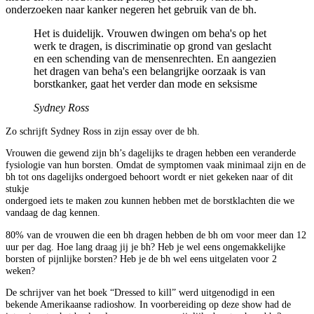
onderzoeken naar kanker negeren het gebruik van de bh.
Het is duidelijk. Vrouwen dwingen om beha's op het
werk te dragen, is discriminatie op grond van geslacht
en een schending van de mensenrechten. En aangezien
het dragen van beha's een belangrijke oorzaak is van
borstkanker, gaat het verder dan mode en seksisme
Sydney Ross
Zo schrijft Sydney Ross in zijn essay over de bh.
Vrouwen die gewend zijn bh’s dagelijks te dragen hebben een veranderde
fysiologie van hun borsten. Omdat de symptomen vaak minimaal zijn en de
bh tot ons dagelijks ondergoed behoort wordt er niet gekeken naar of dit
stukje
ondergoed iets te maken zou kunnen hebben met de borstklachten die we
vandaag de dag kennen.
80% van de vrouwen die een bh dragen hebben de bh om voor meer dan 12
uur per dag. Hoe lang draag jij je bh? Heb je wel eens ongemakkelijke
borsten of pijnlijke borsten? Heb je de bh wel eens uitgelaten voor 2
weken?
De schrijver van het boek “Dressed to kill” werd uitgenodigd in een
bekende Amerikaanse radioshow. In voorbereiding op deze show had de