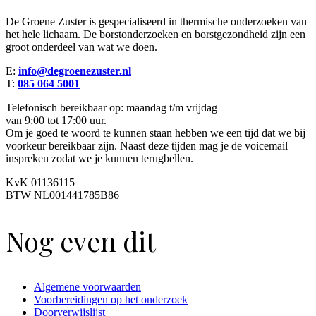
De Groene Zuster is gespecialiseerd in thermische onderzoeken van
het hele lichaam. De borstonderzoeken en borstgezondheid zijn een
groot onderdeel van wat we doen.
E:
info@degroenezuster.nl
T:
085 064 5001
Telefonisch bereikbaar op: maandag t/m vrijdag
van 9:00 tot 17:00 uur.
Om je goed te woord te kunnen staan hebben we een tijd dat we bij
voorkeur bereikbaar zijn. Naast deze tijden mag je de voicemail
inspreken zodat we je kunnen terugbellen.
KvK 01136115
BTW NL001441785B86
Nog even dit
Algemene voorwaarden
Voorbereidingen op het onderzoek
Doorverwijslijst