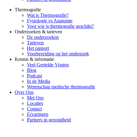
Thermografie
Wat is Thermografie?
Fysiologie vs Anatomie
Voor wie is thermografie geschikt?
Onderzoeken & tarieven
De onderzoeken
Tarieven
Het rapport
Voorbereiding op het onderzoek
Kennis & informatie
Veel Gestelde Vragen
Blog
Podcast
In de Media
Wetenschap medische thermografie
Over Ons
Met Ons
Locaties
Contact
Ervaringen
Partners in gezondheid