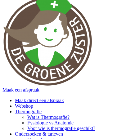
Maak een afspraak
Maak direct een afspraak
Webshop
Thermografie
Wat is Thermografie?
Fysiologie vs Anatomie
Voor wie is thermografie geschikt?
Onderzoeken & tarieven