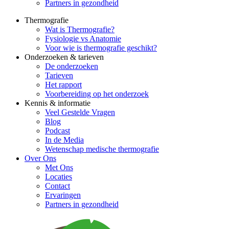
Partners in gezondheid
Thermografie
Wat is Thermografie?
Fysiologie vs Anatomie
Voor wie is thermografie geschikt?
Onderzoeken & tarieven
De onderzoeken
Tarieven
Het rapport
Voorbereiding op het onderzoek
Kennis & informatie
Veel Gestelde Vragen
Blog
Podcast
In de Media
Wetenschap medische thermografie
Over Ons
Met Ons
Locaties
Contact
Ervaringen
Partners in gezondheid