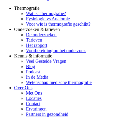
Thermografie
Wat is Thermografie?
Fysiologie vs Anatomie
Voor wie is thermografie geschikt?
Onderzoeken & tarieven
De onderzoeken
Tarieven
Het rapport
Voorbereiding op het onderzoek
Kennis & informatie
Veel Gestelde Vragen
Blog
Podcast
In de Media
Wetenschap medische thermografie
Over Ons
Met Ons
Locaties
Contact
Ervaringen
Partners in gezondheid