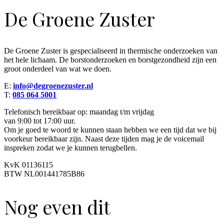
De Groene Zuster
De Groene Zuster is gespecialiseerd in thermische onderzoeken van
het hele lichaam. De borstonderzoeken en borstgezondheid zijn een
groot onderdeel van wat we doen.
E:
info@degroenezuster.nl
T:
085 064 5001
Telefonisch bereikbaar op: maandag t/m vrijdag
van 9:00 tot 17:00 uur.
Om je goed te woord te kunnen staan hebben we een tijd dat we bij
voorkeur bereikbaar zijn. Naast deze tijden mag je de voicemail
inspreken zodat we je kunnen terugbellen.
KvK 01136115
BTW NL001441785B86
Nog even dit