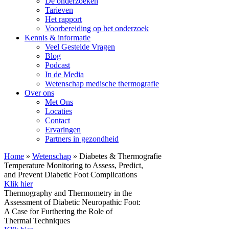
De onderzoeken
Tarieven
Het rapport
Voorbereiding op het onderzoek
Kennis & informatie
Veel Gestelde Vragen
Blog
Podcast
In de Media
Wetenschap medische thermografie
Over ons
Met Ons
Locaties
Contact
Ervaringen
Partners in gezondheid
Home
»
Wetenschap
»
Diabetes & Thermografie
Temperature Monitoring to Assess, Predict,
and Prevent Diabetic Foot Complications
Klik hier
Thermography and Thermometry in the
Assessment of Diabetic Neuropathic Foot:
A Case for Furthering the Role of
Thermal Techniques