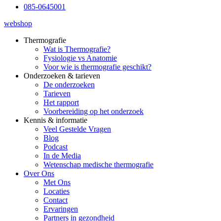
085-0645001
webshop
Thermografie
Wat is Thermografie?
Fysiologie vs Anatomie
Voor wie is thermografie geschikt?
Onderzoeken & tarieven
De onderzoeken
Tarieven
Het rapport
Voorbereiding op het onderzoek
Kennis & informatie
Veel Gestelde Vragen
Blog
Podcast
In de Media
Wetenschap medische thermografie
Over Ons
Met Ons
Locaties
Contact
Ervaringen
Partners in gezondheid