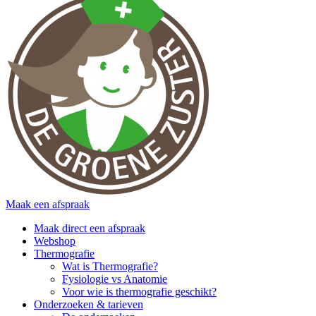
Maak een afspraak
Maak direct een afspraak
Webshop
Thermografie
Wat is Thermografie?
Fysiologie vs Anatomie
Voor wie is thermografie geschikt?
Onderzoeken & tarieven