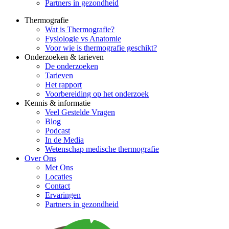
Partners in gezondheid
Thermografie
Wat is Thermografie?
Fysiologie vs Anatomie
Voor wie is thermografie geschikt?
Onderzoeken & tarieven
De onderzoeken
Tarieven
Het rapport
Voorbereiding op het onderzoek
Kennis & informatie
Veel Gestelde Vragen
Blog
Podcast
In de Media
Wetenschap medische thermografie
Over Ons
Met Ons
Locaties
Contact
Ervaringen
Partners in gezondheid