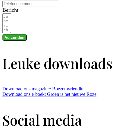
Bericht
Verzenden
Leuke downloads
Download ons magazine: Boezemvriendin
Download ons e-boek: Groen is het nieuwe Roze
Social media