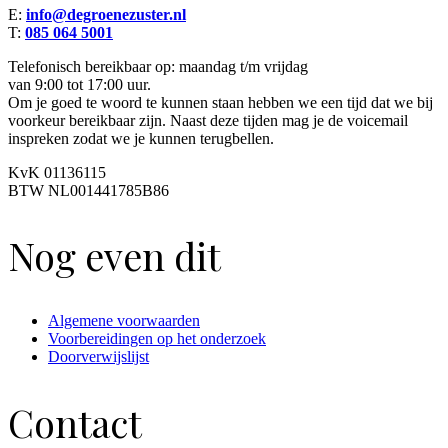
E:
info@degroenezuster.nl
T:
085 064 5001
Telefonisch bereikbaar op: maandag t/m vrijdag
van 9:00 tot 17:00 uur.
Om je goed te woord te kunnen staan hebben we een tijd dat we bij
voorkeur bereikbaar zijn. Naast deze tijden mag je de voicemail
inspreken zodat we je kunnen terugbellen.
KvK 01136115
BTW NL001441785B86
Nog even dit
Algemene voorwaarden
Voorbereidingen op het onderzoek
Doorverwijslijst
Contact