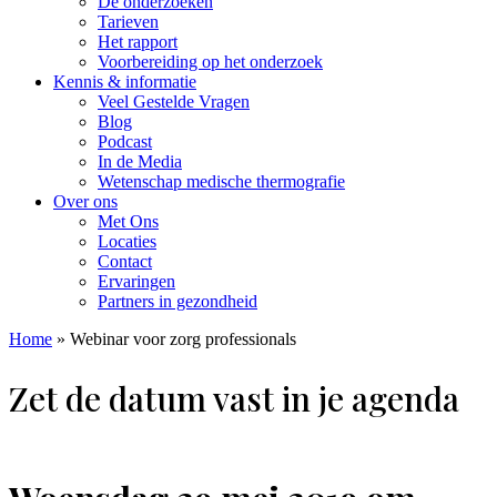
De onderzoeken
Tarieven
Het rapport
Voorbereiding op het onderzoek
Kennis & informatie
Veel Gestelde Vragen
Blog
Podcast
In de Media
Wetenschap medische thermografie
Over ons
Met Ons
Locaties
Contact
Ervaringen
Partners in gezondheid
Home
»
Webinar voor zorg professionals
Zet de datum vast in je agenda