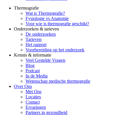
Thermografie
Wat is Thermografie?
Fysiologie vs Anatomie
Voor wie is thermografie geschikt?
Onderzoeken & tarieven
De onderzoeken
Tarieven
Het rapport
Voorbereiding op het onderzoek
Kennis & informatie
Veel Gestelde Vragen
Blog
Podcast
In de Media
Wetenschap medische thermografie
Over Ons
Met Ons
Locaties
Contact
Ervaringen
Partners in gezondheid