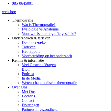
085-0645001
webshop
Thermografie
Wat is Thermografie?
Fysiologie vs Anatomie
Voor wie is thermografie geschikt?
Onderzoeken & tarieven
De onderzoeken
Tarieven
Het rapport
Voorbereiding op het onderzoek
Kennis & informatie
Veel Gestelde Vragen
Blog
Podcast
In de Media
Wetenschap medische thermografie
Over Ons
Met Ons
Locaties
Contact
Ervaringen
Partners in gezondheid