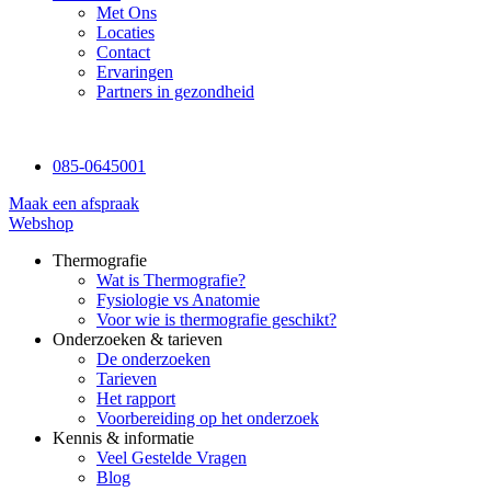
Met Ons
Locaties
Contact
Ervaringen
Partners in gezondheid
085-0645001
Maak een afspraak
Webshop
Thermografie
Wat is Thermografie?
Fysiologie vs Anatomie
Voor wie is thermografie geschikt?
Onderzoeken & tarieven
De onderzoeken
Tarieven
Het rapport
Voorbereiding op het onderzoek
Kennis & informatie
Veel Gestelde Vragen
Blog