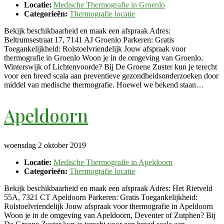
Locatie:
Medische Thermografie in Groenlo
Categorieën:
Thermografie locatie
Bekijk beschikbaarheid en maak een afspraak Adres:
Beltrumsestraat 17, 7141 AJ Groenlo Parkeren: Gratis
Toegankelijkheid: Rolstoelvriendelijk Jouw afspraak voor
thermografie in Groenlo Woon je in de omgeving van Groenlo,
Winterswijk of Lichtenvoorde? Bij De Groene Zuster kun je terecht
voor een breed scala aan preventieve gezondheidsonderzoeken door
middel van medische thermografie. Hoewel we bekend staan…
Apeldoorn
woensdag 2 oktober 2019
Locatie:
Medische Thermografie in Apeldoorn
Categorieën:
Thermografie locatie
Bekijk beschikbaarheid en maak een afspraak Adres: Het Rietveld
55A, 7321 CT Apeldoorn Parkeren: Gratis Toegankelijkheid:
Rolstoelvriendelijk Jouw afspraak voor thermografie in Apeldoorn
Woon je in de omgeving van Apeldoorn, Deventer of Zutphen? Bij