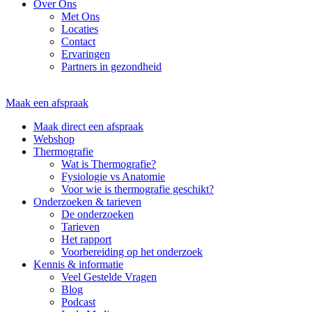
Over Ons
Met Ons
Locaties
Contact
Ervaringen
Partners in gezondheid
Maak een afspraak
Maak direct een afspraak
Webshop
Thermografie
Wat is Thermografie?
Fysiologie vs Anatomie
Voor wie is thermografie geschikt?
Onderzoeken & tarieven
De onderzoeken
Tarieven
Het rapport
Voorbereiding op het onderzoek
Kennis & informatie
Veel Gestelde Vragen
Blog
Podcast