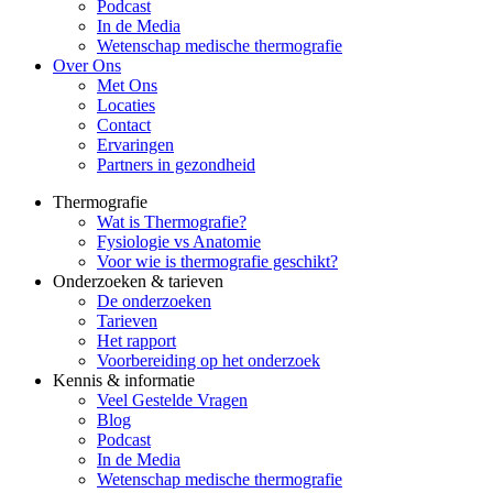
Podcast
In de Media
Wetenschap medische thermografie
Over Ons
Met Ons
Locaties
Contact
Ervaringen
Partners in gezondheid
Thermografie
Wat is Thermografie?
Fysiologie vs Anatomie
Voor wie is thermografie geschikt?
Onderzoeken & tarieven
De onderzoeken
Tarieven
Het rapport
Voorbereiding op het onderzoek
Kennis & informatie
Veel Gestelde Vragen
Blog
Podcast
In de Media
Wetenschap medische thermografie