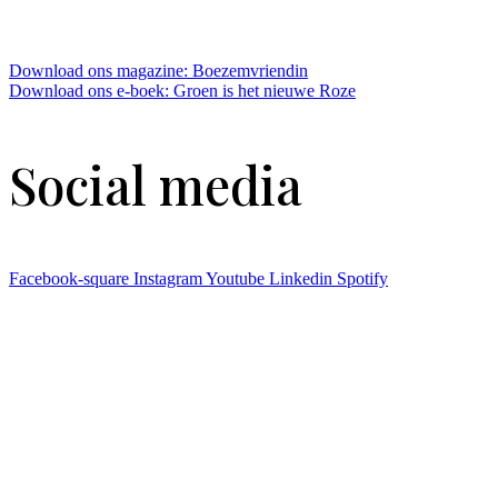
Download ons magazine: Boezemvriendin
Download ons e-boek: Groen is het nieuwe Roze
Social media
Facebook-square
Instagram
Youtube
Linkedin
Spotify