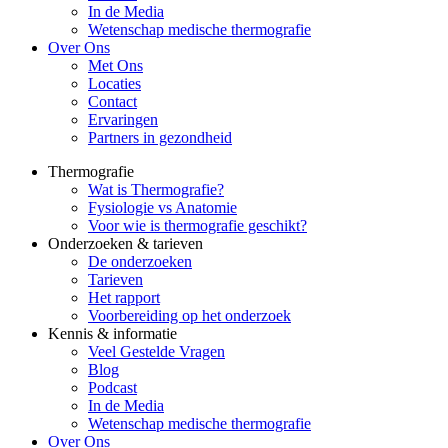
In de Media
Wetenschap medische thermografie
Over Ons
Met Ons
Locaties
Contact
Ervaringen
Partners in gezondheid
Thermografie
Wat is Thermografie?
Fysiologie vs Anatomie
Voor wie is thermografie geschikt?
Onderzoeken & tarieven
De onderzoeken
Tarieven
Het rapport
Voorbereiding op het onderzoek
Kennis & informatie
Veel Gestelde Vragen
Blog
Podcast
In de Media
Wetenschap medische thermografie
Over Ons