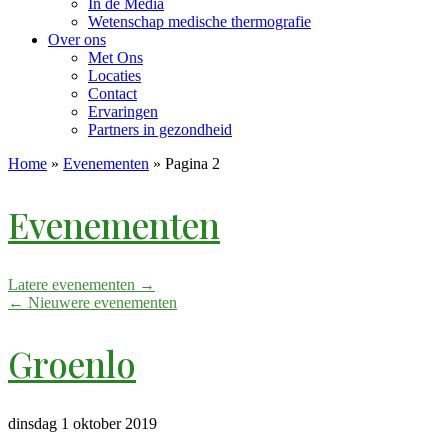
In de Media
Wetenschap medische thermografie
Over ons
Met Ons
Locaties
Contact
Ervaringen
Partners in gezondheid
Home
»
Evenementen
»
Pagina 2
Evenementen
Latere evenementen
→
←
Nieuwere evenementen
Groenlo
dinsdag 1 oktober 2019