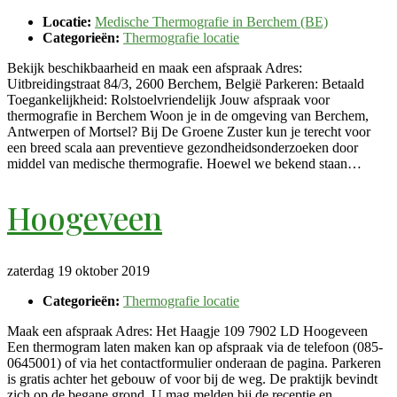
Locatie:
Medische Thermografie in Berchem (BE)
Categorieën:
Thermografie locatie
Bekijk beschikbaarheid en maak een afspraak Adres:
Uitbreidingstraat 84/3, 2600 Berchem, België Parkeren: Betaald
Toegankelijkheid: Rolstoelvriendelijk Jouw afspraak voor
thermografie in Berchem Woon je in de omgeving van Berchem,
Antwerpen of Mortsel? Bij De Groene Zuster kun je terecht voor
een breed scala aan preventieve gezondheidsonderzoeken door
middel van medische thermografie. Hoewel we bekend staan…
Hoogeveen
zaterdag 19 oktober 2019
Categorieën:
Thermografie locatie
Maak een afspraak Adres: Het Haagje 109 7902 LD Hoogeveen
Een thermogram laten maken kan op afspraak via de telefoon (085-
0645001) of via het contactformulier onderaan de pagina. Parkeren
is gratis achter het gebouw of voor bij de weg. De praktijk bevindt
zich op de begane grond. U mag melden bij de receptie en