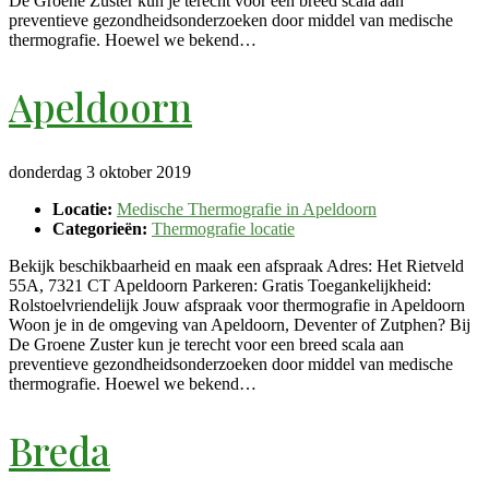
De Groene Zuster kun je terecht voor een breed scala aan
preventieve gezondheidsonderzoeken door middel van medische
thermografie. Hoewel we bekend…
Apeldoorn
donderdag 3 oktober 2019
Locatie:
Medische Thermografie in Apeldoorn
Categorieën:
Thermografie locatie
Bekijk beschikbaarheid en maak een afspraak Adres: Het Rietveld
55A, 7321 CT Apeldoorn Parkeren: Gratis Toegankelijkheid:
Rolstoelvriendelijk Jouw afspraak voor thermografie in Apeldoorn
Woon je in de omgeving van Apeldoorn, Deventer of Zutphen? Bij
De Groene Zuster kun je terecht voor een breed scala aan
preventieve gezondheidsonderzoeken door middel van medische
thermografie. Hoewel we bekend…
Breda