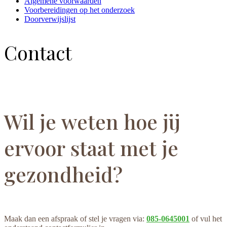
Algemene voorwaarden
Voorbereidingen op het onderzoek
Doorverwijslijst
Contact
Wil je weten hoe jij
ervoor staat met je
gezondheid?
Maak dan een afspraak of stel je vragen via:
085-0645001
of vul het