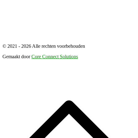
© 2021 - 2026 Alle rechten voorbehouden
Gemaakt door
Core Connect Solutions
S
n
b