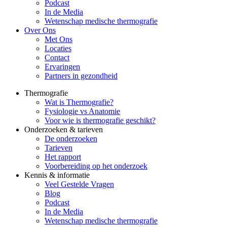
Podcast
In de Media
Wetenschap medische thermografie
Over Ons
Met Ons
Locaties
Contact
Ervaringen
Partners in gezondheid
Thermografie
Wat is Thermografie?
Fysiologie vs Anatomie
Voor wie is thermografie geschikt?
Onderzoeken & tarieven
De onderzoeken
Tarieven
Het rapport
Voorbereiding op het onderzoek
Kennis & informatie
Veel Gestelde Vragen
Blog
Podcast
In de Media
Wetenschap medische thermografie