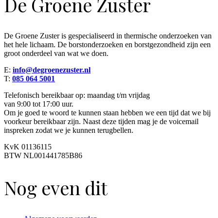
De Groene Zuster
De Groene Zuster is gespecialiseerd in thermische onderzoeken van
het hele lichaam. De borstonderzoeken en borstgezondheid zijn een
groot onderdeel van wat we doen.
E:
info@degroenezuster.nl
T:
085 064 5001
Telefonisch bereikbaar op: maandag t/m vrijdag
van 9:00 tot 17:00 uur.
Om je goed te woord te kunnen staan hebben we een tijd dat we bij
voorkeur bereikbaar zijn. Naast deze tijden mag je de voicemail
inspreken zodat we je kunnen terugbellen.
KvK 01136115
BTW NL001441785B86
Nog even dit