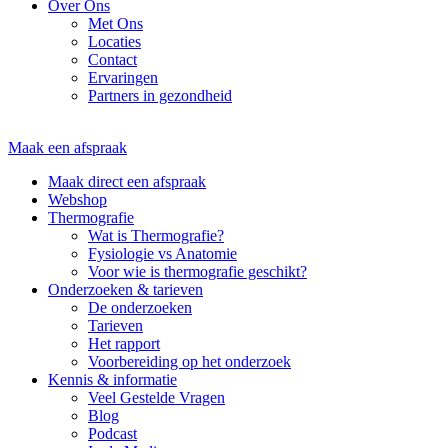
Over Ons
Met Ons
Locaties
Contact
Ervaringen
Partners in gezondheid
Maak een afspraak
Maak direct een afspraak
Webshop
Thermografie
Wat is Thermografie?
Fysiologie vs Anatomie
Voor wie is thermografie geschikt?
Onderzoeken & tarieven
De onderzoeken
Tarieven
Het rapport
Voorbereiding op het onderzoek
Kennis & informatie
Veel Gestelde Vragen
Blog
Podcast