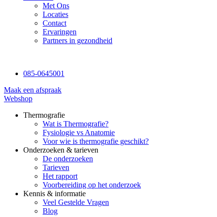
Met Ons
Locaties
Contact
Ervaringen
Partners in gezondheid
085-0645001
Maak een afspraak
Webshop
Thermografie
Wat is Thermografie?
Fysiologie vs Anatomie
Voor wie is thermografie geschikt?
Onderzoeken & tarieven
De onderzoeken
Tarieven
Het rapport
Voorbereiding op het onderzoek
Kennis & informatie
Veel Gestelde Vragen
Blog