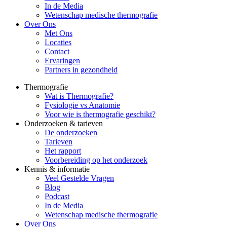
In de Media
Wetenschap medische thermografie
Over Ons
Met Ons
Locaties
Contact
Ervaringen
Partners in gezondheid
Thermografie
Wat is Thermografie?
Fysiologie vs Anatomie
Voor wie is thermografie geschikt?
Onderzoeken & tarieven
De onderzoeken
Tarieven
Het rapport
Voorbereiding op het onderzoek
Kennis & informatie
Veel Gestelde Vragen
Blog
Podcast
In de Media
Wetenschap medische thermografie
Over Ons