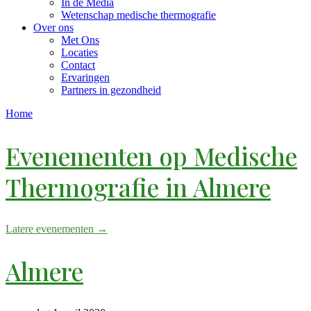
In de Media
Wetenschap medische thermografie
Over ons
Met Ons
Locaties
Contact
Ervaringen
Partners in gezondheid
Home
Evenementen op
Medische
Thermografie in Almere
Latere evenementen
→
Almere