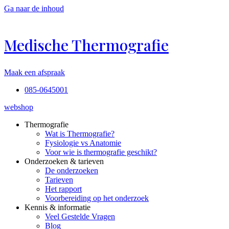
Ga naar de inhoud
Medische Thermografie
Maak een afspraak
085-0645001
webshop
Thermografie
Wat is Thermografie?
Fysiologie vs Anatomie
Voor wie is thermografie geschikt?
Onderzoeken & tarieven
De onderzoeken
Tarieven
Het rapport
Voorbereiding op het onderzoek
Kennis & informatie
Veel Gestelde Vragen
Blog