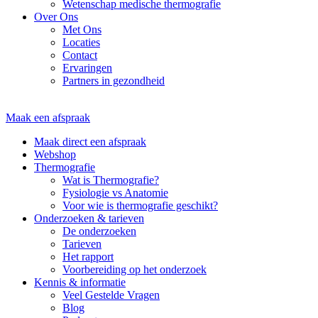
Wetenschap medische thermografie
Over Ons
Met Ons
Locaties
Contact
Ervaringen
Partners in gezondheid
Maak een afspraak
Maak direct een afspraak
Webshop
Thermografie
Wat is Thermografie?
Fysiologie vs Anatomie
Voor wie is thermografie geschikt?
Onderzoeken & tarieven
De onderzoeken
Tarieven
Het rapport
Voorbereiding op het onderzoek
Kennis & informatie
Veel Gestelde Vragen
Blog