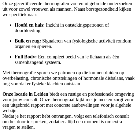
Onze gecertificeerde thermografen voeren uitgebreide onderzoeken
uit voor zowel vrouwen als mannen. Naast borstgezondheid kijken
we specifiek naar:
Hoofd en hals:
Inzicht in ontstekingspatronen of
doorbloeding.
Buik en rug:
Signaleren van fysiologische activiteit rondom
organen en spieren.
Full Body:
Een compleet beeld van je lichaam als één
samenhangend systeem.
Met thermografie sporen we patronen op die kunnen duiden op
overbelasting, chronische ontstekingen of hormonale disbalans, vaak
nog voordat er fysieke klachten ontstaan.
Onze locatie in Leiden
biedt een rustige en professionele omgeving
voor jouw consult. Onze thermograaf kijkt met je mee en zorgt voor
een uitgebreid rapport met concrete aanbevelingen voor je algehele
welzijn.
Nadat je het rapport hebt ontvangen, volgt een telefonisch consult
om het door te spreken, zodat er altijd een moment is om extra
vragen te stellen.