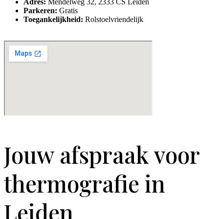
Adres:
Mendelweg 32, 2333 CS Leiden
Parkeren:
Gratis
Toegankelijkheid:
Rolstoelvriendelijk
Jouw afspraak voor
thermografie in
Leiden