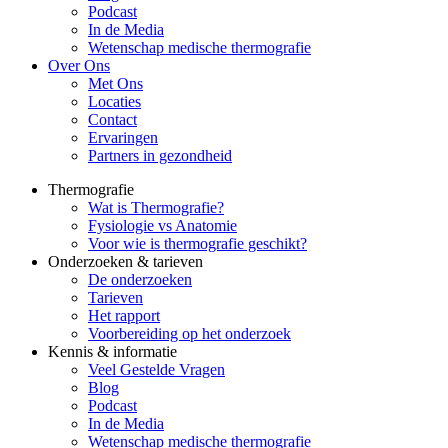
Podcast
In de Media
Wetenschap medische thermografie
Over Ons
Met Ons
Locaties
Contact
Ervaringen
Partners in gezondheid
Thermografie
Wat is Thermografie?
Fysiologie vs Anatomie
Voor wie is thermografie geschikt?
Onderzoeken & tarieven
De onderzoeken
Tarieven
Het rapport
Voorbereiding op het onderzoek
Kennis & informatie
Veel Gestelde Vragen
Blog
Podcast
In de Media
Wetenschap medische thermografie