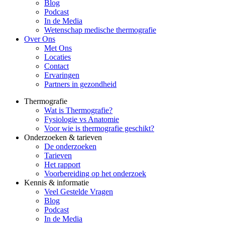
Blog
Podcast
In de Media
Wetenschap medische thermografie
Over Ons
Met Ons
Locaties
Contact
Ervaringen
Partners in gezondheid
Thermografie
Wat is Thermografie?
Fysiologie vs Anatomie
Voor wie is thermografie geschikt?
Onderzoeken & tarieven
De onderzoeken
Tarieven
Het rapport
Voorbereiding op het onderzoek
Kennis & informatie
Veel Gestelde Vragen
Blog
Podcast
In de Media