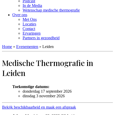
Podcast
In de Media
Wetenschap medische thermografie
Over ons
Met Ons
Locaties
Contact
Ervaringen
Partners in gezondheid
Home
»
Evenementen
»
Leiden
Medische Thermografie in
Leiden
Toekomstige datums:
donderdag 17 september 2026
dinsdag 3 november 2026
Bekijk beschikbaarheid en maak een afspraak