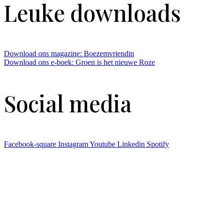
Leuke downloads
Download ons magazine: Boezemvriendin
Download ons e-boek: Groen is het nieuwe Roze
Social media
Facebook-square
Instagram
Youtube
Linkedin
Spotify