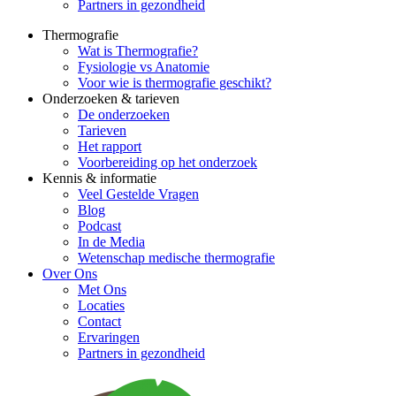
Partners in gezondheid
Thermografie
Wat is Thermografie?
Fysiologie vs Anatomie
Voor wie is thermografie geschikt?
Onderzoeken & tarieven
De onderzoeken
Tarieven
Het rapport
Voorbereiding op het onderzoek
Kennis & informatie
Veel Gestelde Vragen
Blog
Podcast
In de Media
Wetenschap medische thermografie
Over Ons
Met Ons
Locaties
Contact
Ervaringen
Partners in gezondheid