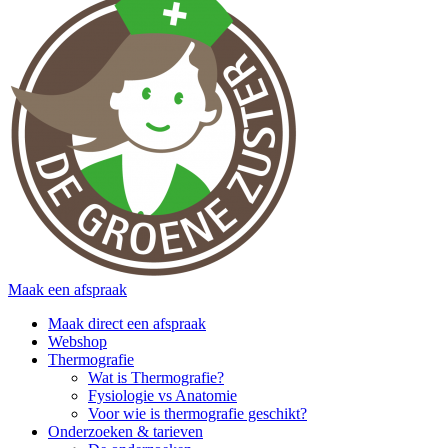
Maak een afspraak
Maak direct een afspraak
Webshop
Thermografie
Wat is Thermografie?
Fysiologie vs Anatomie
Voor wie is thermografie geschikt?
Onderzoeken & tarieven