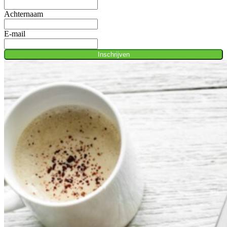
Achternaam
E-mail
Inschrijven