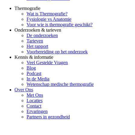
Thermografie
Wat is Thermografie?
Fysiologie vs Anatomie
Voor wie is thermografie geschikt?
Onderzoeken & tarieven
De onderzoeken
Tarieven
Het rapport
Voorbereiding op het onderzoek
Kennis & informatie
Veel Gestelde Vragen
Blog
Podcast
In de Media
Wetenschap medische thermografie
Over Ons
Met Ons
Locaties
Contact
Ervaringen
Partners in gezondheid