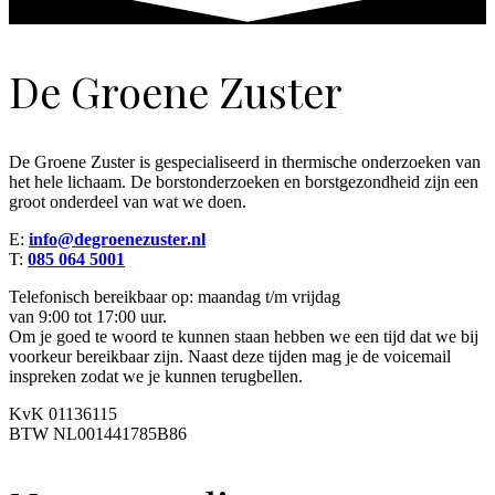
De Groene Zuster
De Groene Zuster is gespecialiseerd in thermische onderzoeken van
het hele lichaam. De borstonderzoeken en borstgezondheid zijn een
groot onderdeel van wat we doen.
E:
info@degroenezuster.nl
T:
085 064 5001
Telefonisch bereikbaar op: maandag t/m vrijdag
van 9:00 tot 17:00 uur.
Om je goed te woord te kunnen staan hebben we een tijd dat we bij
voorkeur bereikbaar zijn. Naast deze tijden mag je de voicemail
inspreken zodat we je kunnen terugbellen.
KvK 01136115
BTW NL001441785B86