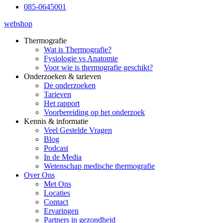
085-0645001
webshop
Thermografie
Wat is Thermografie?
Fysiologie vs Anatomie
Voor wie is thermografie geschikt?
Onderzoeken & tarieven
De onderzoeken
Tarieven
Het rapport
Voorbereiding op het onderzoek
Kennis & informatie
Veel Gestelde Vragen
Blog
Podcast
In de Media
Wetenschap medische thermografie
Over Ons
Met Ons
Locaties
Contact
Ervaringen
Partners in gezondheid