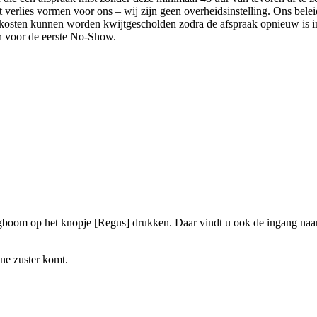
ct verlies vormen voor ons – wij zijn geen overheidsinstelling. Ons bel
 kosten kunnen worden kwijtgescholden zodra de afspraak opnieuw is i
n voor de eerste No-Show.
lagboom op het knopje [Regus] drukken. Daar vindt u ook de ingang naar
ne zuster komt.