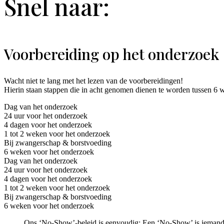
Snel naar:
Voorbereiding op het onderzoek
Wacht niet te lang met het lezen van de voorbereidingen!
Hierin staan stappen die in acht genomen dienen te worden tussen 6 
Dag van het onderzoek
24 uur voor het onderzoek
4 dagen voor het onderzoek
1 tot 2 weken voor het onderzoek
Bij zwangerschap & borstvoeding
6 weken voor het onderzoek
Dag van het onderzoek
24 uur voor het onderzoek
4 dagen voor het onderzoek
1 tot 2 weken voor het onderzoek
Bij zwangerschap & borstvoeding
6 weken voor het onderzoek
Ons ‘No-Show’-beleid is eenvoudig: Een ‘No-Show’ is iemand die