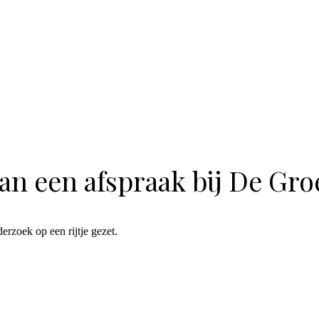
n een afspraak bij De Gro
rzoek op een rijtje gezet.