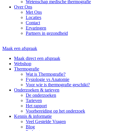
Wetenschap medische thermografie
Over Ons
Met Ons
Locaties
Contact
Ervaringen
Partners in gezondheid
Maak een afspraak
Maak direct een afspraak
Webshop
Thermografie
Wat is Thermografie?
Fysiologie vs Anatomie
Voor wie is thermografie geschikt?
Onderzoeken & tarieven
De onderzoeken
Tarieven
Het rapport
Voorbereiding op het onderzoek
Kennis & informatie
Veel Gestelde Vragen
Blog