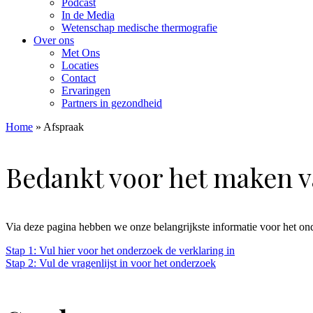
Podcast
In de Media
Wetenschap medische thermografie
Over ons
Met Ons
Locaties
Contact
Ervaringen
Partners in gezondheid
Home
»
Afspraak
Bedankt voor het maken va
Via deze pagina hebben we onze belangrijkste informatie voor het onde
Stap 1: Vul hier voor het onderzoek de verklaring in
Stap 2: Vul de vragenlijst in voor het onderzoek