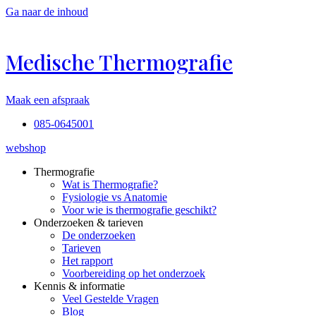
Ga naar de inhoud
Medische Thermografie
Maak een afspraak
085-0645001
webshop
Thermografie
Wat is Thermografie?
Fysiologie vs Anatomie
Voor wie is thermografie geschikt?
Onderzoeken & tarieven
De onderzoeken
Tarieven
Het rapport
Voorbereiding op het onderzoek
Kennis & informatie
Veel Gestelde Vragen
Blog