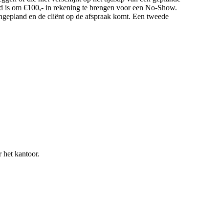
eid is om €100,- in rekening te brengen voor een No-Show.
ngepland en de cliënt op de afspraak komt. Een tweede
 het kantoor.