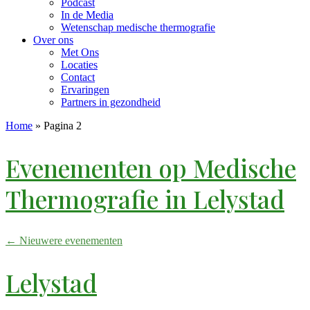
Podcast
In de Media
Wetenschap medische thermografie
Over ons
Met Ons
Locaties
Contact
Ervaringen
Partners in gezondheid
Home
»
Pagina 2
Evenementen op
Medische
Thermografie in Lelystad
←
Nieuwere evenementen
Lelystad