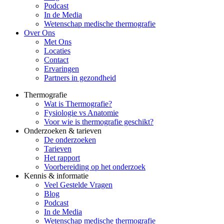
Podcast
In de Media
Wetenschap medische thermografie
Over Ons
Met Ons
Locaties
Contact
Ervaringen
Partners in gezondheid
Thermografie
Wat is Thermografie?
Fysiologie vs Anatomie
Voor wie is thermografie geschikt?
Onderzoeken & tarieven
De onderzoeken
Tarieven
Het rapport
Voorbereiding op het onderzoek
Kennis & informatie
Veel Gestelde Vragen
Blog
Podcast
In de Media
Wetenschap medische thermografie