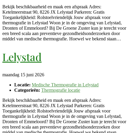
Bekijk beschikbaarheid en maak een afspraak Adres:
Ketelmeerstraat 90, 8226 JX Lelystad Parkeren: Gratis
Toegankelijkheid: Rolstoelvriendelijk Jouw afspraak voor
thermografie in Lelystad Woon je in de omgeving van Lelystad,
Dronten of Emmeloord? Bij De Groene Zuster kun je terecht voor
een breed scala aan preventieve gezondheidsonderzoeken door
middel van medische thermografie. Hoewel we bekend staan…
Lelystad
maandag 15 juni 2026
Locatie:
Medische Thermografie in Lelystad
Categorieën:
Thermografie locatie
Bekijk beschikbaarheid en maak een afspraak Adres:
Ketelmeerstraat 90, 8226 JX Lelystad Parkeren: Gratis
Toegankelijkheid: Rolstoelvriendelijk Jouw afspraak voor
thermografie in Lelystad Woon je in de omgeving van Lelystad,
Dronten of Emmeloord? Bij De Groene Zuster kun je terecht voor
een breed scala aan preventieve gezondheidsonderzoeken door
middel van medische thermografie. Hoewel we bekend staan…