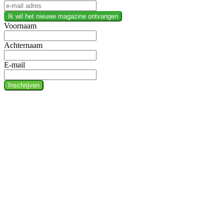
Ik wil het nieuwe magazine ontvangen
Voornaam
Achternaam
E-mail
Inschrijven