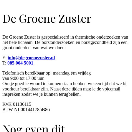
De Groene Zuster
De Groene Zuster is gespecialiseerd in thermische onderzoeken van
het hele lichaam. De borstonderzoeken en borstgezondheid zijn een
groot onderdeel van wat we doen.
E:
info@degroenezuster.nl
T:
085 064 5001
Telefonisch bereikbaar op: maandag t/m vrijdag
van 9:00 tot 17:00 uur.
Om je goed te woord te kunnen staan hebben we een tijd dat we bij
voorkeur bereikbaar zijn. Naast deze tijden mag je de voicemail
inspreken zodat we je kunnen terugbellen.
KvK 01136115
BTW NL001441785B86
Nog even dit