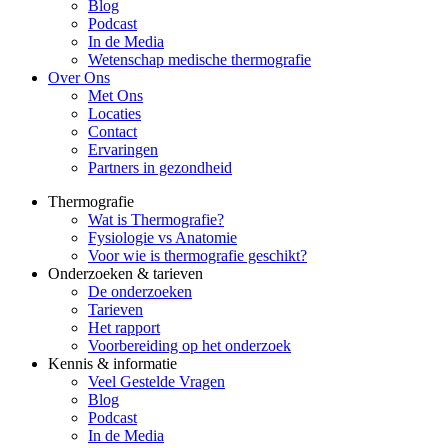
Blog
Podcast
In de Media
Wetenschap medische thermografie
Over Ons
Met Ons
Locaties
Contact
Ervaringen
Partners in gezondheid
Thermografie
Wat is Thermografie?
Fysiologie vs Anatomie
Voor wie is thermografie geschikt?
Onderzoeken & tarieven
De onderzoeken
Tarieven
Het rapport
Voorbereiding op het onderzoek
Kennis & informatie
Veel Gestelde Vragen
Blog
Podcast
In de Media