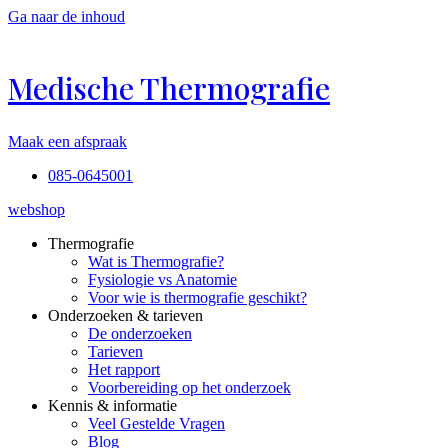
Ga naar de inhoud
Medische Thermografie
Maak een afspraak
085-0645001
webshop
Thermografie
Wat is Thermografie?
Fysiologie vs Anatomie
Voor wie is thermografie geschikt?
Onderzoeken & tarieven
De onderzoeken
Tarieven
Het rapport
Voorbereiding op het onderzoek
Kennis & informatie
Veel Gestelde Vragen
Blog