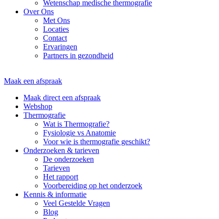
Wetenschap medische thermografie
Over Ons
Met Ons
Locaties
Contact
Ervaringen
Partners in gezondheid
Maak een afspraak
Maak direct een afspraak
Webshop
Thermografie
Wat is Thermografie?
Fysiologie vs Anatomie
Voor wie is thermografie geschikt?
Onderzoeken & tarieven
De onderzoeken
Tarieven
Het rapport
Voorbereiding op het onderzoek
Kennis & informatie
Veel Gestelde Vragen
Blog