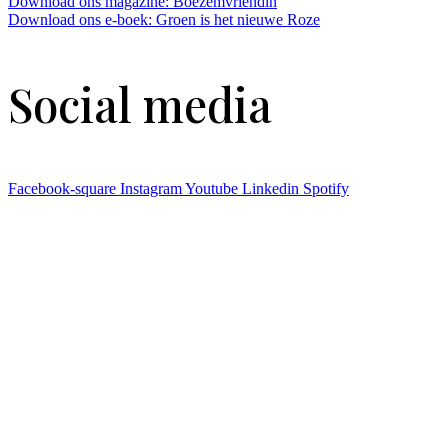
Download ons magazine: Boezemvriendin
Download ons e-boek: Groen is het nieuwe Roze
Social media
Facebook-square
Instagram
Youtube
Linkedin
Spotify