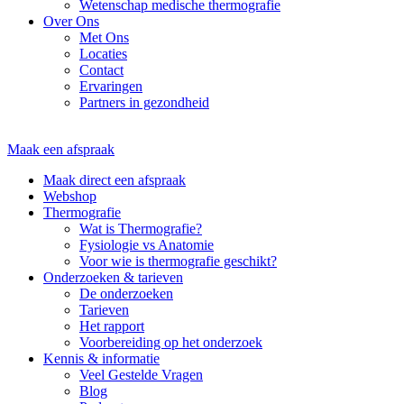
Wetenschap medische thermografie
Over Ons
Met Ons
Locaties
Contact
Ervaringen
Partners in gezondheid
Maak een afspraak
Maak direct een afspraak
Webshop
Thermografie
Wat is Thermografie?
Fysiologie vs Anatomie
Voor wie is thermografie geschikt?
Onderzoeken & tarieven
De onderzoeken
Tarieven
Het rapport
Voorbereiding op het onderzoek
Kennis & informatie
Veel Gestelde Vragen
Blog