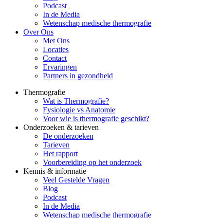
Podcast
In de Media
Wetenschap medische thermografie
Over Ons
Met Ons
Locaties
Contact
Ervaringen
Partners in gezondheid
Thermografie
Wat is Thermografie?
Fysiologie vs Anatomie
Voor wie is thermografie geschikt?
Onderzoeken & tarieven
De onderzoeken
Tarieven
Het rapport
Voorbereiding op het onderzoek
Kennis & informatie
Veel Gestelde Vragen
Blog
Podcast
In de Media
Wetenschap medische thermografie