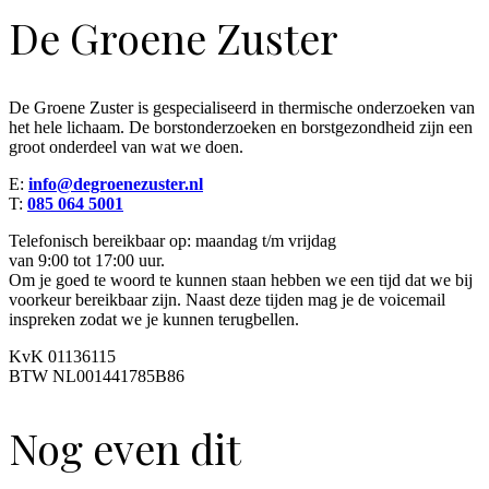
De Groene Zuster
De Groene Zuster is gespecialiseerd in thermische onderzoeken van
het hele lichaam. De borstonderzoeken en borstgezondheid zijn een
groot onderdeel van wat we doen.
E:
info@degroenezuster.nl
T:
085 064 5001
Telefonisch bereikbaar op: maandag t/m vrijdag
van 9:00 tot 17:00 uur.
Om je goed te woord te kunnen staan hebben we een tijd dat we bij
voorkeur bereikbaar zijn. Naast deze tijden mag je de voicemail
inspreken zodat we je kunnen terugbellen.
KvK 01136115
BTW NL001441785B86
Nog even dit