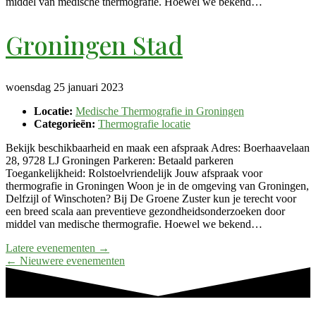
middel van medische thermografie. Hoewel we bekend…
Groningen Stad
woensdag 25 januari 2023
Locatie:
Medische Thermografie in Groningen
Categorieën:
Thermografie locatie
Bekijk beschikbaarheid en maak een afspraak Adres: Boerhaavelaan
28, 9728 LJ Groningen Parkeren: Betaald parkeren
Toegankelijkheid: Rolstoelvriendelijk Jouw afspraak voor
thermografie in Groningen Woon je in de omgeving van Groningen,
Delfzijl of Winschoten? Bij De Groene Zuster kun je terecht voor
een breed scala aan preventieve gezondheidsonderzoeken door
middel van medische thermografie. Hoewel we bekend…
Latere evenementen
→
←
Nieuwere evenementen