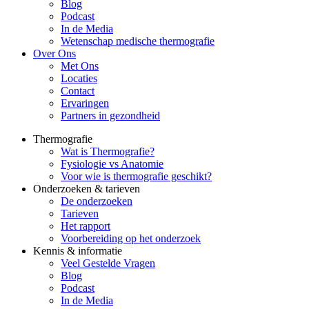
Blog
Podcast
In de Media
Wetenschap medische thermografie
Over Ons
Met Ons
Locaties
Contact
Ervaringen
Partners in gezondheid
Thermografie
Wat is Thermografie?
Fysiologie vs Anatomie
Voor wie is thermografie geschikt?
Onderzoeken & tarieven
De onderzoeken
Tarieven
Het rapport
Voorbereiding op het onderzoek
Kennis & informatie
Veel Gestelde Vragen
Blog
Podcast
In de Media