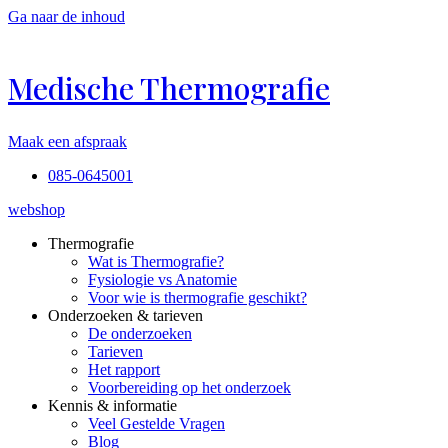
Ga naar de inhoud
Medische Thermografie
Maak een afspraak
085-0645001
webshop
Thermografie
Wat is Thermografie?
Fysiologie vs Anatomie
Voor wie is thermografie geschikt?
Onderzoeken & tarieven
De onderzoeken
Tarieven
Het rapport
Voorbereiding op het onderzoek
Kennis & informatie
Veel Gestelde Vragen
Blog