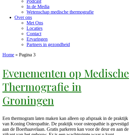
Podcast
In de Media
Wetenschap medische thermografie
Over ons
Met Ons
Locaties
Contact
Ervaringen
Partners in gezondheid
Home
»
Pagina 3
Evenementen op
Medische
Thermografie in
Groningen
Een thermogram laten maken kan alleen op afspraak in de praktijk
van Koning Osteopathie. De praktijk voor osteopathie is gevestigd
aan de Boerhaavelaan. Gratis parkeren kan voor de deur en aan de
zijkant van het gebouw. Er is een wachtruimte waar u kunt