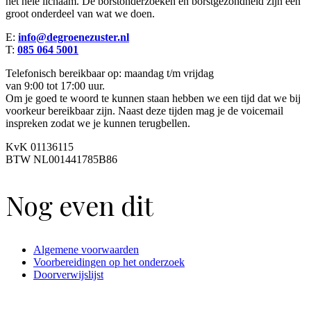
het hele lichaam. De borstonderzoeken en borstgezondheid zijn een
groot onderdeel van wat we doen.
E:
info@degroenezuster.nl
T:
085 064 5001
Telefonisch bereikbaar op: maandag t/m vrijdag
van 9:00 tot 17:00 uur.
Om je goed te woord te kunnen staan hebben we een tijd dat we bij
voorkeur bereikbaar zijn. Naast deze tijden mag je de voicemail
inspreken zodat we je kunnen terugbellen.
KvK 01136115
BTW NL001441785B86
Nog even dit
Algemene voorwaarden
Voorbereidingen op het onderzoek
Doorverwijslijst