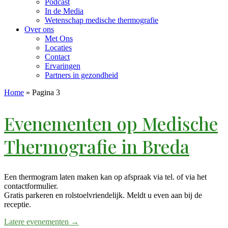
Podcast
In de Media
Wetenschap medische thermografie
Over ons
Met Ons
Locaties
Contact
Ervaringen
Partners in gezondheid
Home
»
Pagina 3
Evenementen op
Medische
Thermografie in Breda
Een thermogram laten maken kan op afspraak via tel. of via het
contactformulier.
Gratis parkeren en rolstoelvriendelijk. Meldt u even aan bij de
receptie.
Latere evenementen
→