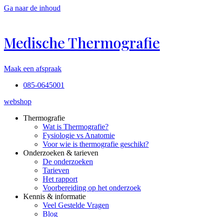
Ga naar de inhoud
Medische Thermografie
Maak een afspraak
085-0645001
webshop
Thermografie
Wat is Thermografie?
Fysiologie vs Anatomie
Voor wie is thermografie geschikt?
Onderzoeken & tarieven
De onderzoeken
Tarieven
Het rapport
Voorbereiding op het onderzoek
Kennis & informatie
Veel Gestelde Vragen
Blog