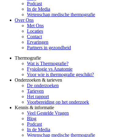
Podcast
In de Media
Wetenschap medische thermografie
Over Ons
Met Ons
Locaties
Contact
Ervaringen
Partners in gezondheid
Thermografie
Wat is Thermografie?
Fysiologie vs Anatomie
Voor wie is thermografie geschikt?
Onderzoeken & tarieven
De onderzoeken
Tarieven
Het rapport
Voorbereiding op het onderzoek
Kennis & informatie
Veel Gestelde Vragen
Blog
Podcast
In de Media
Wetenschap medische thermografie