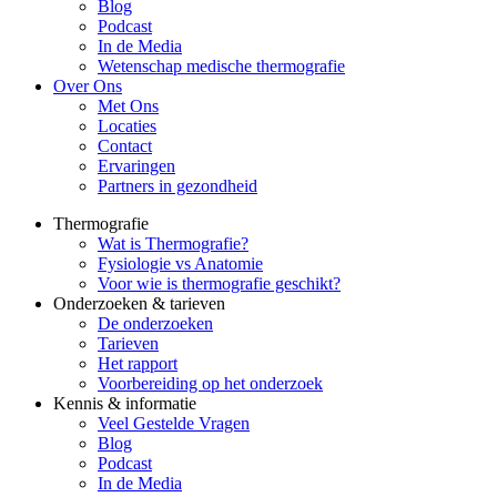
Blog
Podcast
In de Media
Wetenschap medische thermografie
Over Ons
Met Ons
Locaties
Contact
Ervaringen
Partners in gezondheid
Thermografie
Wat is Thermografie?
Fysiologie vs Anatomie
Voor wie is thermografie geschikt?
Onderzoeken & tarieven
De onderzoeken
Tarieven
Het rapport
Voorbereiding op het onderzoek
Kennis & informatie
Veel Gestelde Vragen
Blog
Podcast
In de Media