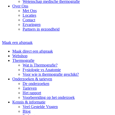
Wetenschap medische thermografie
Over Ons
Met Ons
Locaties
Contact
Ervaringen
Partners in gezondheid
Maak een afspraak
Maak direct een afspraak
Webshop
Thermografie
Wat is Thermografie?
Fysiologie vs Anatomie
Voor wie is thermografie geschikt?
Onderzoeken & tarieven
De onderzoeken
Tarieven
Het rapport
Voorbereiding op het onderzoek
Kennis & informatie
Veel Gestelde Vragen
Blog