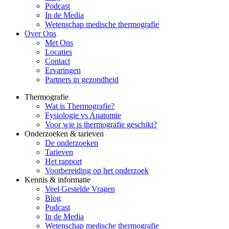
Podcast
In de Media
Wetenschap medische thermografie
Over Ons
Met Ons
Locaties
Contact
Ervaringen
Partners in gezondheid
Thermografie
Wat is Thermografie?
Fysiologie vs Anatomie
Voor wie is thermografie geschikt?
Onderzoeken & tarieven
De onderzoeken
Tarieven
Het rapport
Voorbereiding op het onderzoek
Kennis & informatie
Veel Gestelde Vragen
Blog
Podcast
In de Media
Wetenschap medische thermografie