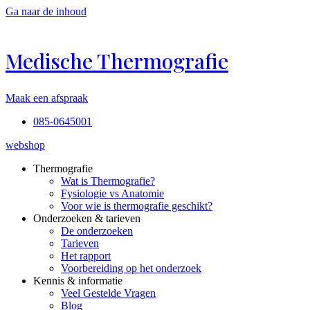
Ga naar de inhoud
Medische Thermografie
Maak een afspraak
085-0645001
webshop
Thermografie
Wat is Thermografie?
Fysiologie vs Anatomie
Voor wie is thermografie geschikt?
Onderzoeken & tarieven
De onderzoeken
Tarieven
Het rapport
Voorbereiding op het onderzoek
Kennis & informatie
Veel Gestelde Vragen
Blog