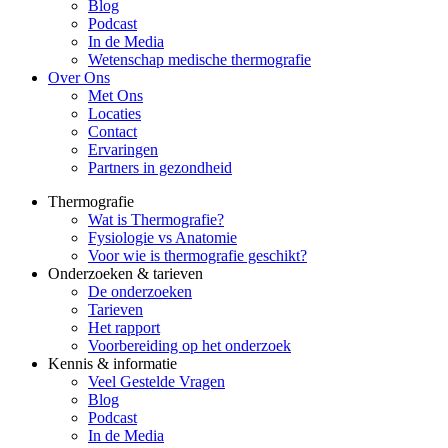
Blog
Podcast
In de Media
Wetenschap medische thermografie
Over Ons
Met Ons
Locaties
Contact
Ervaringen
Partners in gezondheid
Thermografie
Wat is Thermografie?
Fysiologie vs Anatomie
Voor wie is thermografie geschikt?
Onderzoeken & tarieven
De onderzoeken
Tarieven
Het rapport
Voorbereiding op het onderzoek
Kennis & informatie
Veel Gestelde Vragen
Blog
Podcast
In de Media