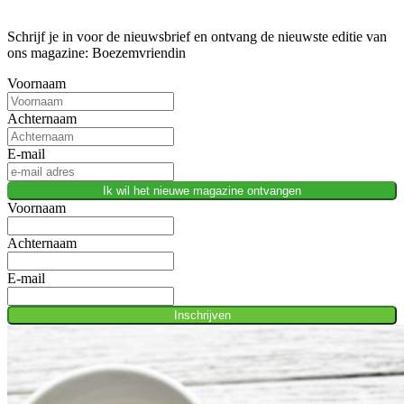
Schrijf je in voor de nieuwsbrief en ontvang de nieuwste editie van
ons magazine: Boezemvriendin
Voornaam
Achternaam
E-mail
Ik wil het nieuwe magazine ontvangen
Voornaam
Achternaam
E-mail
Inschrijven