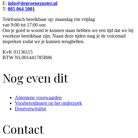
E:
info@degroenezuster.nl
T:
085 064 5001
Telefonisch bereikbaar op: maandag t/m vrijdag
van 9:00 tot 17:00 uur.
Om je goed te woord te kunnen staan hebben we een tijd dat we bij
voorkeur bereikbaar zijn. Naast deze tijden mag je de voicemail
inspreken zodat we je kunnen terugbellen.
KvK 01136115
BTW NL001441785B86
Nog even dit
Algemene voorwaarden
Voorbereidingen op het onderzoek
Doorverwijslijst
Contact