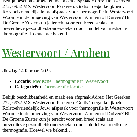
Bekijk beschikbaarheid en maak een afspraak Adres: Het Geerken
272, 6932 MX Westervoort Parkeren: Gratis Toegankelijkheid:
Rolstoelvriendelijk Jouw afspraak voor thermografie in Westervoort
Woon je in de omgeving van Westervoort, Arnhem of Duiven? Bij
De Groene Zuster kun je terecht voor een breed scala aan
preventieve gezondheidsonderzoeken door middel van medische
thermografie. Hoewel we bekend…
Westervoort / Arnhem
dinsdag 14 februari 2023
Locatie:
Medische Thermografie in Westervoort
Categorieën:
Thermografie locatie
Bekijk beschikbaarheid en maak een afspraak Adres: Het Geerken
272, 6932 MX Westervoort Parkeren: Gratis Toegankelijkheid:
Rolstoelvriendelijk Jouw afspraak voor thermografie in Westervoort
Woon je in de omgeving van Westervoort, Arnhem of Duiven? Bij
De Groene Zuster kun je terecht voor een breed scala aan
preventieve gezondheidsonderzoeken door middel van medische
thermografie. Hoewel we bekend…