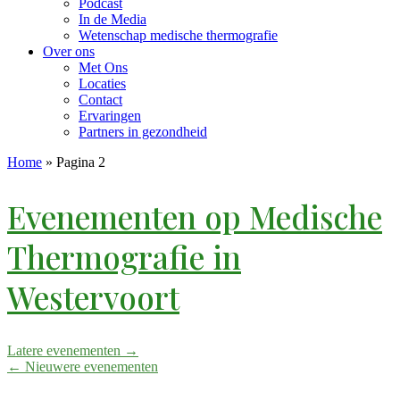
Podcast
In de Media
Wetenschap medische thermografie
Over ons
Met Ons
Locaties
Contact
Ervaringen
Partners in gezondheid
Home
»
Pagina 2
Evenementen op
Medische
Thermografie in
Westervoort
Latere evenementen
→
←
Nieuwere evenementen