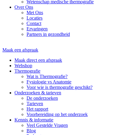
Wetenschap medische thermografie
Over Ons
Met Ons
Locaties
Contact
Ervaringen
Partners in gezondheid
Maak een afspraak
Maak direct een afspraak
Webshop
Thermografie
Wat is Thermografie?
Fysiologie vs Anatomie
Voor wie is thermografie geschikt?
Onderzoeken & tarieven
De onderzoeken
Tarieven
Het rapport
Voorbereiding op het onderzoek
Kennis & informatie
Veel Gestelde Vragen
Blog