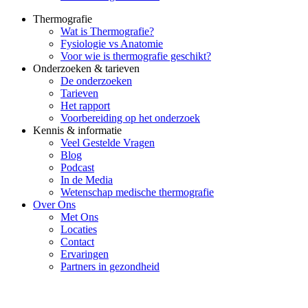
Thermografie
Wat is Thermografie?
Fysiologie vs Anatomie
Voor wie is thermografie geschikt?
Onderzoeken & tarieven
De onderzoeken
Tarieven
Het rapport
Voorbereiding op het onderzoek
Kennis & informatie
Veel Gestelde Vragen
Blog
Podcast
In de Media
Wetenschap medische thermografie
Over Ons
Met Ons
Locaties
Contact
Ervaringen
Partners in gezondheid