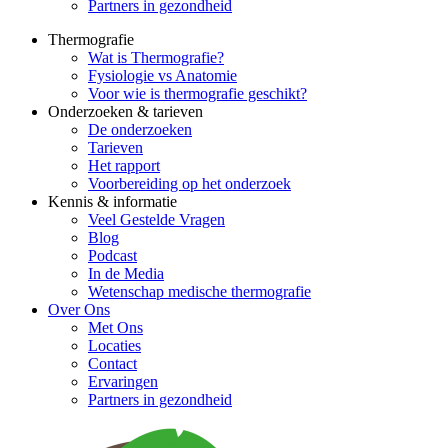
Partners in gezondheid
Thermografie
Wat is Thermografie?
Fysiologie vs Anatomie
Voor wie is thermografie geschikt?
Onderzoeken & tarieven
De onderzoeken
Tarieven
Het rapport
Voorbereiding op het onderzoek
Kennis & informatie
Veel Gestelde Vragen
Blog
Podcast
In de Media
Wetenschap medische thermografie
Over Ons
Met Ons
Locaties
Contact
Ervaringen
Partners in gezondheid