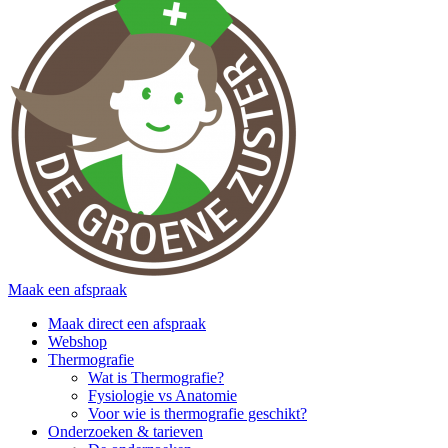
Maak een afspraak
Maak direct een afspraak
Webshop
Thermografie
Wat is Thermografie?
Fysiologie vs Anatomie
Voor wie is thermografie geschikt?
Onderzoeken & tarieven