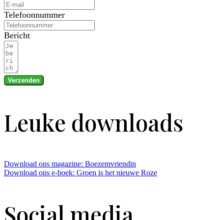
Telefoonnummer
Bericht
Verzenden
Leuke downloads
Download ons magazine: Boezemvriendin
Download ons e-boek: Groen is het nieuwe Roze
Social media