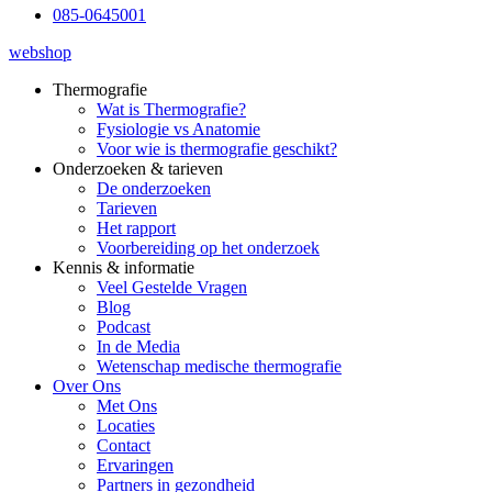
085-0645001
webshop
Thermografie
Wat is Thermografie?
Fysiologie vs Anatomie
Voor wie is thermografie geschikt?
Onderzoeken & tarieven
De onderzoeken
Tarieven
Het rapport
Voorbereiding op het onderzoek
Kennis & informatie
Veel Gestelde Vragen
Blog
Podcast
In de Media
Wetenschap medische thermografie
Over Ons
Met Ons
Locaties
Contact
Ervaringen
Partners in gezondheid