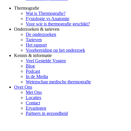
Thermografie
Wat is Thermografie?
Fysiologie vs Anatomie
Voor wie is thermografie geschikt?
Onderzoeken & tarieven
De onderzoeken
Tarieven
Het rapport
Voorbereiding op het onderzoek
Kennis & informatie
Veel Gestelde Vragen
Blog
Podcast
In de Media
Wetenschap medische thermografie
Over Ons
Met Ons
Locaties
Contact
Ervaringen
Partners in gezondheid