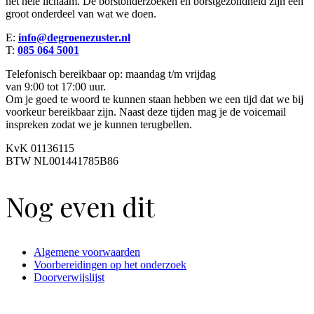
het hele lichaam. De borstonderzoeken en borstgezondheid zijn een
groot onderdeel van wat we doen.
E:
info@degroenezuster.nl
T:
085 064 5001
Telefonisch bereikbaar op: maandag t/m vrijdag
van 9:00 tot 17:00 uur.
Om je goed te woord te kunnen staan hebben we een tijd dat we bij
voorkeur bereikbaar zijn. Naast deze tijden mag je de voicemail
inspreken zodat we je kunnen terugbellen.
KvK 01136115
BTW NL001441785B86
Nog even dit
Algemene voorwaarden
Voorbereidingen op het onderzoek
Doorverwijslijst