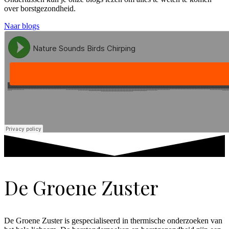
over borstgezondheid.
Naar blogs
De Groene Zuster
De Groene Zuster is gespecialiseerd in thermische onderzoeken van