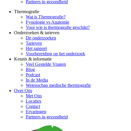
Partners in gezondheid
Thermografie
Wat is Thermografie?
Fysiologie vs Anatomie
Voor wie is thermografie geschikt?
Onderzoeken & tarieven
De onderzoeken
Tarieven
Het rapport
Voorbereiding op het onderzoek
Kennis & informatie
Veel Gestelde Vragen
Blog
Podcast
In de Media
Wetenschap medische thermografie
Over Ons
Met Ons
Locaties
Contact
Ervaringen
Partners in gezondheid