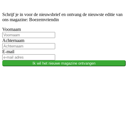
Schrijf je in voor de nieuwsbrief en ontvang de nieuwste editie van
ons magazine: Boezemvriendin
Voornaam
Achternaam
E-mail
Ik wil het nieuwe magazine ontvangen